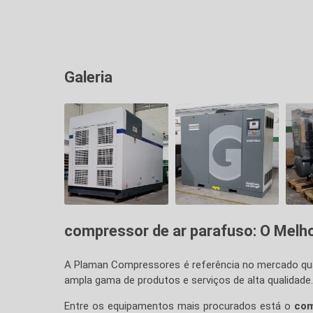
Galeria
compressor de ar parafuso
: O Melh
A Plaman Compressores é referência no mercado qua
ampla gama de produtos e serviços de alta qualidade.
Entre os equipamentos mais procurados está o
com