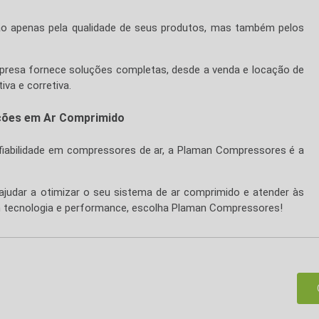
 apenas pela qualidade de seus produtos, mas também pelos
presa fornece soluções completas, desde a venda e locação de
va e corretiva.
ções em Ar Comprimido
onfiabilidade em compressores de ar, a Plaman Compressores é a
udar a otimizar o seu sistema de ar comprimido e atender às
m tecnologia e performance, escolha Plaman Compressores!