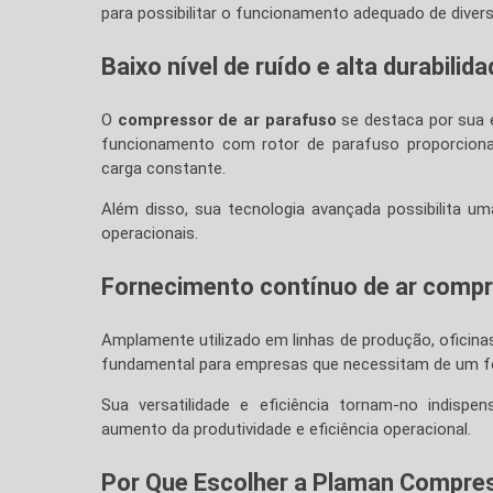
para possibilitar o funcionamento adequado de divers
Baixo nível de ruído e alta durabilid
O
compressor de ar parafuso
se destaca por sua ef
funcionamento com rotor de parafuso proporcion
carga constante.
Além disso, sua tecnologia avançada possibilita um
operacionais.
Fornecimento contínuo de ar comp
Amplamente utilizado em linhas de produção, oficin
fundamental para empresas que necessitam de um f
Sua versatilidade e eficiência tornam-no indispen
aumento da produtividade e eficiência operacional.
Por Que Escolher a Plaman Compre