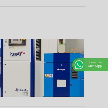
chamar no
WhatsApp