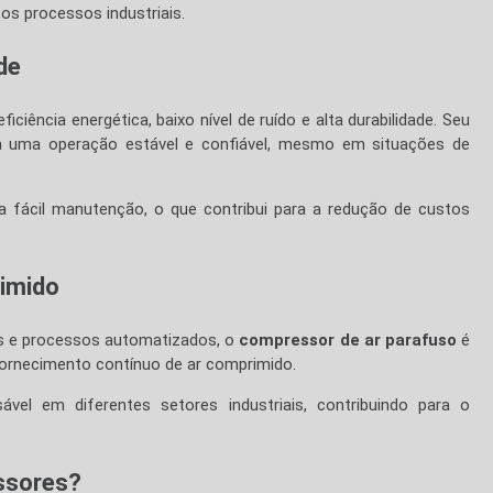
os processos industriais.
ade
iciência energética, baixo nível de ruído e alta durabilidade. Seu
a uma operação estável e confiável, mesmo em situações de
a fácil manutenção, o que contribui para a redução de custos
rimido
as e processos automatizados, o
compressor de ar parafuso
é
ornecimento contínuo de ar comprimido.
sável em diferentes setores industriais, contribuindo para o
ssores?