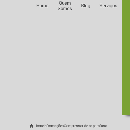
E
Quem
Home
Blog
Serviços
Somos
Lo
Home
Informações
Compressor de ar parafuso