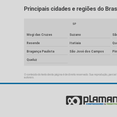
Principais cidades e regiões do Br
SP
Mogi das Cruzes
Suzano
Sã
Resende
Itatiaia
Qu
Bragança Paulista
São José dos Campos
Pi
Queluz
O conteúdo do texto desta página é de direito reservado. Sua reprodução, parcial
autorais
.