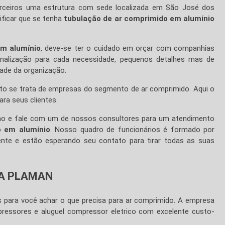
rceiros uma estrutura com sede localizada em São José dos
ificar que se tenha
tubulação de ar comprimido em alumínio
em alumínio
, deve-se ter o cuidado em orçar com companhias
onalização para cada necessidade, pequenos detalhes mas de
dade da organização.
nto se trata de empresas do segmento de ar comprimido. Aqui o
ara seus clientes.
mo e fale com um de nossos consultores para um atendimento
o em alumínio
. Nosso quadro de funcionários é formado por
ente e estão esperando seu contato para tirar todas as suas
 A PLAMAN
 para você achar o que precisa para ar comprimido. A empresa
essores e aluguel compressor eletrico com excelente custo-