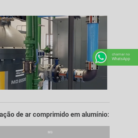
chamar no
WhatsApp
lação de ar comprimido em alumínio:
MG