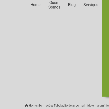
E
Quem
Home
Blog
Serviços
Somos
Lo
Home
Informações
Tubulação de ar comprimido em alumínio