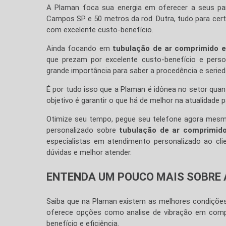
A Plaman foca sua energia em oferecer a seus pa
Campos SP e 50 metros da rod. Dutra, tudo para cert
com excelente custo-benefício.
Ainda focando em
tubulação de ar comprimido 
que prezam por excelente custo-benefício e pers
grande importância para saber a procedência e serie
É por tudo isso que a Plaman é idônea no setor qua
objetivo é garantir o que há de melhor na atualidade p
Otimize seu tempo, pegue seu telefone agora mes
personalizado sobre
tubulação de ar comprimid
especialistas em atendimento personalizado ao cli
dúvidas e melhor atender.
ENTENDA UM POUCO MAIS SOBRE
Saiba que na Plaman existem as melhores condições
oferece opções como analise de vibração em compr
benefício e eficiência.