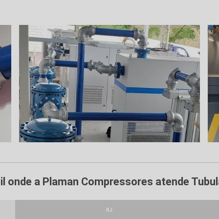
asil onde a Plaman Compressores atende Tubu
RJ