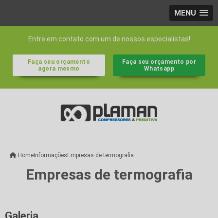
MENU
Entre em contato com um de nossos especialistas!
Faça seu orçamento
Faça seu orçamento por
agora mesmo
Whatsapp
Home
Informações
Empresas de termografia
Empresas de termografia
Galeria