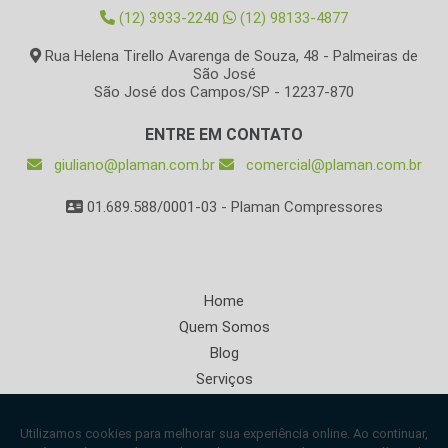
(12) 3933-2240
(12) 98133-4877
Rua Helena Tirello Avarenga de Souza, 48 - Palmeiras de
São José
São José dos Campos/SP - 12237-870
ENTRE EM CONTATO
giuliano@plaman.com.br
comercial@plaman.com.br
01.689.588/0001-03 - Plaman Compressores
Home
Quem Somos
Blog
Serviços
Informações
Contato