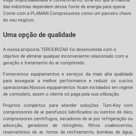
exige responsabilidade e conhecimento, uma vez que a maioria
das indústrias dependem dessa fonte de energia para operar.
Conte com a PLAMAN Compressores como um parceiro chave
do seu negócio.
Uma opção de qualidade
A nossa proposta TERCEIRIZAR foi desenvolvida com o
objetivo de eliminar qualquer inconveniente relacionado com a
geração e tratamento do ar comprimido.
Fornecemos equipamentos e serviços da mais alta qualidade
para assegurar a melhor performance e reduzir os custos
operacionais.Nossos equipamentos ficam instalados em regime
de comodato, assim o cliente só paga pela sua utilização.
Projetos completos para atender soluções Turn-Key com
compressores de ar parafusos lubrificados ou isentos de óleo,
compressores centrífugos, secadores de ar por refrigeração ou
adsorção, geradores de nitrogênio, filtros coalescentes,
reservatórios de ar, torres de resfriamento, bombas de água,