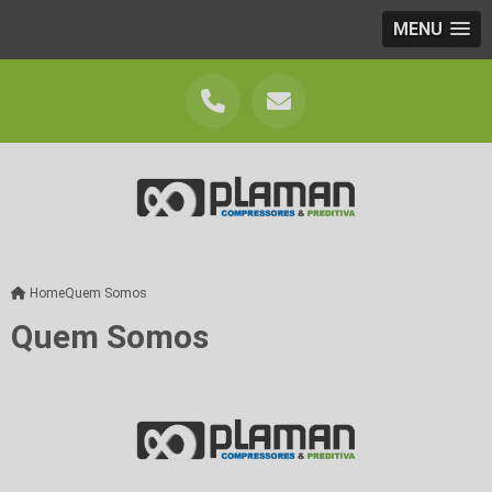
MENU
Home
Quem Somos
Quem Somos