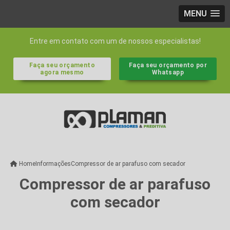
MENU
Entre em contato com um de nossos especialistas!
Faça seu orçamento
Faça seu orçamento por
agora mesmo
Whatsapp
Home
Informações
Compressor de ar parafuso com secador
Compressor de ar parafuso
com secador