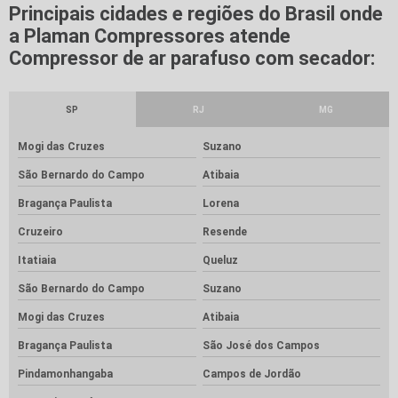
Principais cidades e regiões do Brasil onde
a Plaman Compressores atende
Compressor de ar parafuso com secador:
SP
RJ
MG
Mogi das Cruzes
Suzano
São Bernardo do Campo
Atibaia
Bragança Paulista
Lorena
Cruzeiro
Resende
Itatiaia
Queluz
São Bernardo do Campo
Suzano
Mogi das Cruzes
Atibaia
Bragança Paulista
São José dos Campos
Pindamonhangaba
Campos de Jordão