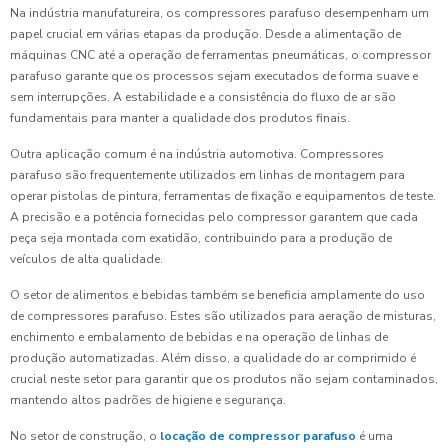
Na indústria manufatureira, os compressores parafuso desempenham um
papel crucial em várias etapas da produção. Desde a alimentação de
máquinas CNC até a operação de ferramentas pneumáticas, o compressor
parafuso garante que os processos sejam executados de forma suave e
sem interrupções. A estabilidade e a consistência do fluxo de ar são
fundamentais para manter a qualidade dos produtos finais.
Outra aplicação comum é na indústria automotiva. Compressores
parafuso são frequentemente utilizados em linhas de montagem para
operar pistolas de pintura, ferramentas de fixação e equipamentos de teste.
A precisão e a potência fornecidas pelo compressor garantem que cada
peça seja montada com exatidão, contribuindo para a produção de
veículos de alta qualidade.
O setor de alimentos e bebidas também se beneficia amplamente do uso
de compressores parafuso. Estes são utilizados para aeração de misturas,
enchimento e embalamento de bebidas e na operação de linhas de
produção automatizadas. Além disso, a qualidade do ar comprimido é
crucial neste setor para garantir que os produtos não sejam contaminados,
mantendo altos padrões de higiene e segurança.
No setor de construção, o
locação de compressor parafuso
é uma