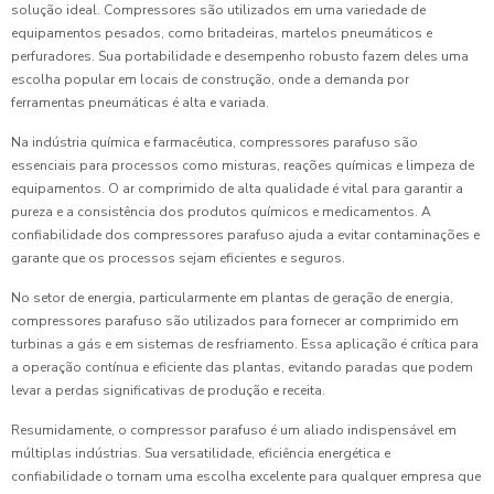
solução ideal. Compressores são utilizados em uma variedade de
equipamentos pesados, como britadeiras, martelos pneumáticos e
perfuradores. Sua portabilidade e desempenho robusto fazem deles uma
escolha popular em locais de construção, onde a demanda por
ferramentas pneumáticas é alta e variada.
Na indústria química e farmacêutica, compressores parafuso são
essenciais para processos como misturas, reações químicas e limpeza de
equipamentos. O ar comprimido de alta qualidade é vital para garantir a
pureza e a consistência dos produtos químicos e medicamentos. A
confiabilidade dos compressores parafuso ajuda a evitar contaminações e
garante que os processos sejam eficientes e seguros.
No setor de energia, particularmente em plantas de geração de energia,
compressores parafuso são utilizados para fornecer ar comprimido em
turbinas a gás e em sistemas de resfriamento. Essa aplicação é crítica para
a operação contínua e eficiente das plantas, evitando paradas que podem
levar a perdas significativas de produção e receita.
Resumidamente, o compressor parafuso é um aliado indispensável em
múltiplas indústrias. Sua versatilidade, eficiência energética e
confiabilidade o tornam uma escolha excelente para qualquer empresa que