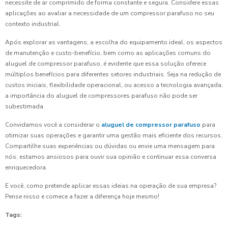
necessite de ar comprimido de forma constante e segura. Considere essas
aplicações ao avaliar a necessidade de um compressor parafuso no seu
contexto industrial.
Após explorar as vantagens, a escolha do equipamento ideal, os aspectos
de manutenção e custo-benefício, bem como as aplicações comuns do
aluguel de compressor parafuso, é evidente que essa solução oferece
múltiplos benefícios para diferentes setores industriais. Seja na redução de
custos iniciais, flexibilidade operacional, ou acesso a tecnologia avançada,
a importância do aluguel de compressores parafuso não pode ser
subestimada.
Convidamos você a considerar o
aluguel de compressor parafuso
para
otimizar suas operações e garantir uma gestão mais eficiente dos recursos.
Compartilhe suas experiências ou dúvidas ou envie uma mensagem para
nós; estamos ansiosos para ouvir sua opinião e continuar essa conversa
enriquecedora.
E você, como pretende aplicar essas ideias na operação de sua empresa?
Pense nisso e comece a fazer a diferença hoje mesmo!
Tags: