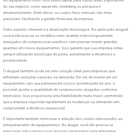
um equipamento novo. Isso libera capital para outras áreas importantes
do seu negócio, como expansão, marketing ou pesquisa e
desenvolvimento. Além disso, os custos fixos mensais são mais
previsíveis, facilitando a gestão financeira da empresa.
Outro aspecto relevante é a atualização tecnológica. Ao optar pelo aluguel,
você pode acessar os modelos mais recentes e tecnologicamente
avançados de compressores parafuso sem precisar investir grandes
quantias em novos equipamentos. Isso garante que sua empresa esteja
sempre utilizando tecnologia de ponta, aumentando a eficiência e a
produtividade.
O aluguel também pode ser uma solução ideal para empresas que
enfrentam variações sazonais na demanda. Em vez de investir em um
equipamento caro que permanecerá ocioso durante parte do ano, é
possível ajustar a quantidade de compressores alugados conforme
necessário. Isso proporciona uma flexibilidade muito maior, permitindo
que a empresa responda rapidamente às mudanças na demanda sem
comprometer a eficiência operacional.
É importante também mencionar a redução dos custos relacionados ao
armazenamento de equipamentos. Ao alugar, você não precisa se
preocupar com o espaço e os recursos necessários para armazenar