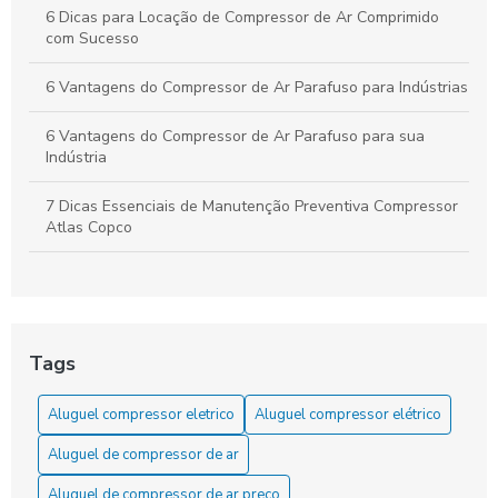
6 Dicas para Locação de Compressor de Ar Comprimido
com Sucesso
6 Vantagens do Compressor de Ar Parafuso para Indústrias
6 Vantagens do Compressor de Ar Parafuso para sua
Indústria
7 Dicas Essenciais de Manutenção Preventiva Compressor
Atlas Copco
7 Dicas Essenciais para Revisão de Compressores
7 Vantagens da Locação de Compressor de Ar
Tags
A locação de compressor de ar comprimido: a solução
econômica para suas necessidades!
Aluguel compressor eletrico
Aluguel compressor elétrico
Aluguel de compressor de ar é a solução ideal para suas
Aluguel de compressor de ar
necessidades de pressão e eficiência
Aluguel de compressor de ar preço