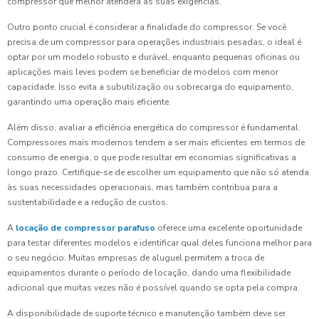
compressor que melhor atenderá às suas exigências.
Outro ponto crucial é considerar a finalidade do compressor. Se você
precisa de um compressor para operações industriais pesadas, o ideal é
optar por um modelo robusto e durável, enquanto pequenas oficinas ou
aplicações mais leves podem se beneficiar de modelos com menor
capacidade. Isso evita a subutilização ou sobrecarga do equipamento,
garantindo uma operação mais eficiente.
Além disso, avaliar a eficiência energética do compressor é fundamental.
Compressores mais modernos tendem a ser mais eficientes em termos de
consumo de energia, o que pode resultar em economias significativas a
longo prazo. Certifique-se de escolher um equipamento que não só atenda
às suas necessidades operacionais, mas também contribua para a
sustentabilidade e a redução de custos.
A
l
ocação de compressor parafuso
oferece uma excelente oportunidade
para testar diferentes modelos e identificar qual deles funciona melhor para
o seu negócio. Muitas empresas de aluguel permitem a troca de
equipamentos durante o período de locação, dando uma flexibilidade
adicional que muitas vezes não é possível quando se opta pela compra.
A disponibilidade de suporte técnico e manutenção também deve ser