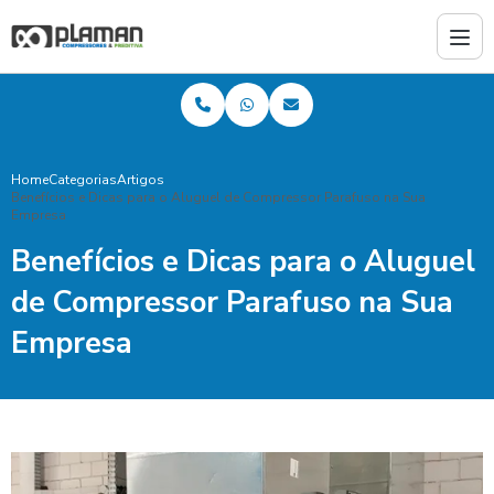
Home
Categorias
Artigos
Benefícios e Dicas para o Aluguel de Compressor Parafuso na Sua
Empresa
Benefícios e Dicas para o Aluguel
de Compressor Parafuso na Sua
Empresa