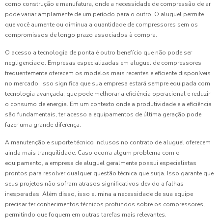
como construção e manufatura, onde a necessidade de compressão de ar
pode variar amplamente de um período para o outro. O aluguel permite
que você aumente ou diminua a quantidade de compressores sem os
compromissos de longo prazo associados à compra.
O acesso a tecnologia de ponta é outro benefício que não pode ser
negligenciado. Empresas especializadas em aluguel de compressores
frequentemente oferecem os modelos mais recentes e eficiente disponíveis
no mercado. Isso significa que sua empresa estará sempre equipada com
tecnologia avançada, que pode melhorar a eficiência operacional e reduzir
o consumo de energia. Em um contexto onde a produtividade e a eficiência
são fundamentais, ter acesso a equipamentos de última geração pode
fazer uma grande diferença.
A manutenção e suporte técnico inclusos no contrato de aluguel oferecem
ainda mais tranquilidade. Caso ocorra algum problema com o
equipamento, a empresa de aluguel geralmente possui especialistas
prontos para resolver qualquer questão técnica que surja. Isso garante que
seus projetos não sofram atrasos significativos devido a falhas
inesperadas. Além disso, isso elimina a necessidade de sua equipe
precisar ter conhecimentos técnicos profundos sobre os compressores,
permitindo que foquem em outras tarefas mais relevantes.