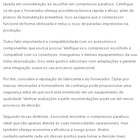
levada em consideração ao escolher um compressor parafuso. Certifique-
se de que o fornecedor ofereça assistência técnica rápida e eficaz, além de
planos de manutenção preventiva. Isso assegura que o compressor
funcione de forma otimizada e reduz o risco de paradas imprevistas na
produção.
Outro fato importante é a compatibilidade com os acessórios e
componentes que você já possui. Verifique se o compressor escolhido é
compatível com os conectores, mangueiras e demais equipamentos da sua
linha de produção. Isso evita gastos adicionais com adaptações e garante
uma integração suave no seu processo operacional.
Por fim, considere a reputação do fabricante e do fornecedor. Optar por
marcas renomadas e fornecedores de confiança pode proporcionar uma
segurança extra de que você está investindo em um equipamento de
qualidade. Verificar avaliações e pedir recomendações pode ser útil nesse
processo de decisão.
Seguindo essas diretrizes, é possível encontrar o compressor parafuso
ideal que não apenas atenda às suas necessidades operacionais, mas
também ofereça economia e eficiência a longo prazo. Avalie
cuidadosamente cada um desses pontos para tomar a decisão mais