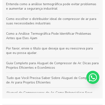
Entenda como a análise termográfica pode evitar problemas
e aumentar a segurança industrial
Como escolher o distribuidor ideal de compressor de ar para
suas necessidades industriais
Como a Análise Termográfica Pode Identificar Problemas
Antes que Eles Ajam
Por favor, envie o título que deseja que eu reescreva para
que eu possa ajudar.
Guia Completo para Aluguel de Compressor de Ar: Dicas para
Projetos Eficientes e Econômicos
Tudo que Você Precisa Saber Sobre Aluguel de Compressor
de Ar para Projetos Eficientes
Aluguel de Compressores de Ar: Como Potencializar Seus
Projetos e Simplificar Seu Trabalho