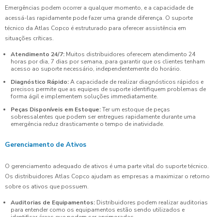
Emergências podem ocorrer a qualquer momento, e a capacidade de
acessá-las rapidamente pode fazer uma grande diferença. O suporte
técnico da Atlas Copco é estruturado para oferecer assistência em
situações críticas.
Atendimento 24/7:
Muitos distribuidores oferecem atendimento 24
horas por dia, 7 dias por semana, para garantir que os clientes tenham
acesso ao suporte necessário, independentemente do horário.
Diagnóstico Rápido:
A capacidade de realizar diagnósticos rápidos e
precisos permite que as equipes de suporte identifiquem problemas de
forma ágil e implementem soluções immediatamente.
Peças Disponíveis em Estoque:
Ter um estoque de peças
sobressalentes que podem ser entregues rapidamente durante uma
emergência reduz drasticamente o tempo de inatividade.
Gerenciamento de Ativos
O gerenciamento adequado de ativos é uma parte vital do suporte técnico.
Os distribuidores Atlas Copco ajudam as empresas a maximizar o retorno
sobre os ativos que possuem.
Auditorias de Equipamentos:
Distribuidores podem realizar auditorias
para entender como os equipamentos estão sendo utilizados e