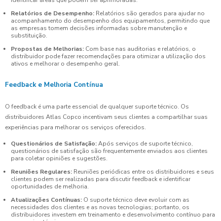
identificar áreas que podem ser aprimoradas.
Relatórios de Desempenho:
Relatórios são gerados para ajudar no
acompanhamento do desempenho dos equipamentos, permitindo que
as empresas tomem decisões informadas sobre manutenção e
substituição.
Propostas de Melhorias:
Com base nas auditorias e relatórios, o
distribuidor pode fazer recomendações para otimizar a utilização dos
ativos e melhorar o desempenho geral.
Feedback e Melhoria Contínua
O feedback é uma parte essencial de qualquer suporte técnico. Os
distribuidores Atlas Copco incentivam seus clientes a compartilhar suas
experiências para melhorar os serviços oferecidos.
Questionários de Satisfação:
Após serviços de suporte técnico,
questionários de satisfação são frequentemente enviados aos clientes
para coletar opiniões e sugestões.
Reuniões Regulares:
Reuniões periódicas entre os distribuidores e seus
clientes podem ser realizadas para discutir feedback e identificar
oportunidades de melhoria.
Atualizações Contínuas:
O suporte técnico deve evoluir com as
necessidades dos clientes e as novas tecnologias; portanto, os
distribuidores investem em treinamento e desenvolvimento contínuo para