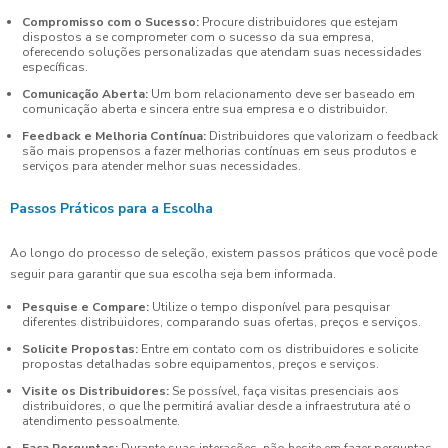
Compromisso com o Sucesso:
Procure distribuidores que estejam
dispostos a se comprometer com o sucesso da sua empresa,
oferecendo soluções personalizadas que atendam suas necessidades
específicas.
Comunicação Aberta:
Um bom relacionamento deve ser baseado em
comunicação aberta e sincera entre sua empresa e o distribuidor.
Feedback e Melhoria Contínua:
Distribuidores que valorizam o feedback
são mais propensos a fazer melhorias contínuas em seus produtos e
serviços para atender melhor suas necessidades.
Passos Práticos para a Escolha
Ao longo do processo de seleção, existem passos práticos que você pode
seguir para garantir que sua escolha seja bem informada.
Pesquise e Compare:
Utilize o tempo disponível para pesquisar
diferentes distribuidores, comparando suas ofertas, preços e serviços.
Solicite Propostas:
Entre em contato com os distribuidores e solicite
propostas detalhadas sobre equipamentos, preços e serviços.
Visite os Distribuidores:
Se possível, faça visitas presenciais aos
distribuidores, o que lhe permitirá avaliar desde a infraestrutura até o
atendimento pessoalmente.
Faça Perguntas:
Durante suas interações, não hesite em fazer perguntas.