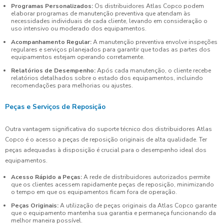
Programas Personalizados:
Os distribuidores Atlas Copco podem
elaborar programas de manutenção preventiva que atendam às
necessidades individuais de cada cliente, levando em consideração o
uso intensivo ou moderado dos equipamentos.
Acompanhamento Regular:
A manutenção preventiva envolve inspeções
regulares e serviços planejados para garantir que todas as partes dos
equipamentos estejam operando corretamente.
Relatórios de Desempenho:
Após cada manutenção, o cliente recebe
relatórios detalhados sobre o estado dos equipamentos, incluindo
recomendações para melhorias ou ajustes.
Peças e Serviços de Reposição
Outra vantagem significativa do suporte técnico dos distribuidores Atlas
Copco é o acesso a peças de reposição originais de alta qualidade. Ter
peças adequadas à disposição é crucial para o desempenho ideal dos
equipamentos.
Acesso Rápido a Peças:
A rede de distribuidores autorizados permite
que os clientes acessem rapidamente peças de reposição, minimizando
o tempo em que os equipamentos ficam fora de operação.
Peças Originais:
A utilização de peças originais da Atlas Copco garante
que o equipamento mantenha sua garantia e permaneça funcionando da
melhor maneira possível.