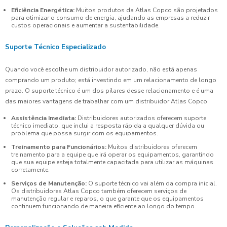
Eficiência Energética:
Muitos produtos da Atlas Copco são projetados
para otimizar o consumo de energia, ajudando as empresas a reduzir
custos operacionais e aumentar a sustentabilidade.
Suporte Técnico Especializado
Quando você escolhe um distribuidor autorizado, não está apenas
comprando um produto; está investindo em um relacionamento de longo
prazo. O suporte técnico é um dos pilares desse relacionamento e é uma
das maiores vantagens de trabalhar com um distribuidor Atlas Copco.
Assistência Imediata:
Distribuidores autorizados oferecem suporte
técnico imediato, que inclui a resposta rápida a qualquer dúvida ou
problema que possa surgir com os equipamentos.
Treinamento para Funcionários:
Muitos distribuidores oferecem
treinamento para a equipe que irá operar os equipamentos, garantindo
que sua equipe esteja totalmente capacitada para utilizar as máquinas
corretamente.
Serviços de Manutenção:
O suporte técnico vai além da compra inicial.
Os distribuidores Atlas Copco também oferecem serviços de
manutenção regular e reparos, o que garante que os equipamentos
continuem funcionando de maneira eficiente ao longo do tempo.