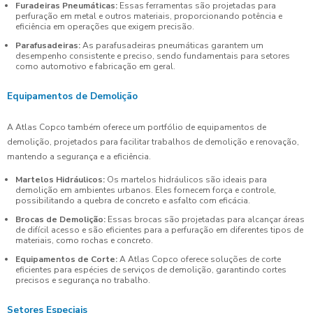
Furadeiras Pneumáticas:
Essas ferramentas são projetadas para
perfuração em metal e outros materiais, proporcionando potência e
eficiência em operações que exigem precisão.
Parafusadeiras:
As parafusadeiras pneumáticas garantem um
desempenho consistente e preciso, sendo fundamentais para setores
como automotivo e fabricação em geral.
Equipamentos de Demolição
A Atlas Copco também oferece um portfólio de equipamentos de
demolição, projetados para facilitar trabalhos de demolição e renovação,
mantendo a segurança e a eficiência.
Martelos Hidráulicos:
Os martelos hidráulicos são ideais para
demolição em ambientes urbanos. Eles fornecem força e controle,
possibilitando a quebra de concreto e asfalto com eficácia.
Brocas de Demolição:
Essas brocas são projetadas para alcançar áreas
de difícil acesso e são eficientes para a perfuração em diferentes tipos de
materiais, como rochas e concreto.
Equipamentos de Corte:
A Atlas Copco oferece soluções de corte
eficientes para espécies de serviços de demolição, garantindo cortes
precisos e segurança no trabalho.
Setores Especiais