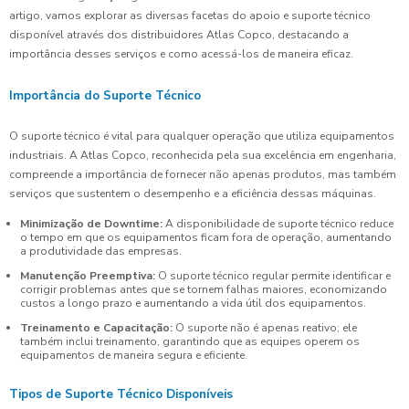
artigo, vamos explorar as diversas facetas do apoio e suporte técnico
disponível através dos distribuidores Atlas Copco, destacando a
importância desses serviços e como acessá-los de maneira eficaz.
Importância do Suporte Técnico
O suporte técnico é vital para qualquer operação que utiliza equipamentos
industriais. A Atlas Copco, reconhecida pela sua excelência em engenharia,
compreende a importância de fornecer não apenas produtos, mas também
serviços que sustentem o desempenho e a eficiência dessas máquinas.
Minimização de Downtime:
A disponibilidade de suporte técnico reduce
o tempo em que os equipamentos ficam fora de operação, aumentando
a produtividade das empresas.
Manutenção Preemptiva:
O suporte técnico regular permite identificar e
corrigir problemas antes que se tornem falhas maiores, economizando
custos a longo prazo e aumentando a vida útil dos equipamentos.
Treinamento e Capacitação:
O suporte não é apenas reativo; ele
também inclui treinamento, garantindo que as equipes operem os
equipamentos de maneira segura e eficiente.
Tipos de Suporte Técnico Disponíveis