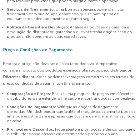
para resolver problemas que podem surgir durante a operação.
Serviços de Treinamento:
Uma boa assistência pós-venda inclui
treinamento para sua equipe, garantindo que saibam operar os
equipamentos adequadamente e de forma segura.
Política de Garantia e Devolução:
Analise as políticas de garantia e
devolução do distribuidor, garantindo que você tenha opções caso os
produtos não atendam às suas expectativas.
Preço e Condições de Pagamento
Embora o preço não deva ser o único fator decisivo, é imperativo
considerar o custo dos produtos e serviços oferecidos pelo distribuidor.
Diferentes distribuidores podem ter vantagens competitivas em termos de
preço, condições de pagamento e financiamento.
Comparação de Preços:
Realize uma pesquisa de preços em diferentes
distribuidores para entender o mercado e encontrar opções competitivas.
Condições de Pagamento:
Verifique as opções de pagamento
oferecidas. Um distribuidor que facilita planos de parcelamento pode ser
uma boa escolha para empresas que buscam gerenciar melhor seu fluxo
de caixa.
Promoções e Descontos:
Fique atento a promoções e descontos que o
distribuidor possa oferecer em determinados períodos do ano.