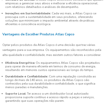
empresas a gerenciar seus ativos e melhorar a eficiência operacional,
com relatórios detalhados e análises de desempenho.
Inovações em Sustentabilidade:
Cada vez mais, a Atlas Copco se
preocupa com a sustentabilidade em seus produtos, oferecendo
soluções que minimizam o impacto ambiental através de práticas
eficientes e consciência ecológica.
Vantagens de Escolher Produtos Atlas Copco
Optar pelos produtos da Atlas Copco é uma decisão que traz várias
vantagens para a sua empresa. Os equipamentos são reconhecidos pela
alta qualidade e confiabilidade, mas existem outros fatores a considerar.
Eficiência Energética:
Os equipamentos Atlas Copco são projetados
para operar de maneira eficiente em termos de consumo de energia,
resultando em menores custos operacionais ao longo do tempo.
Durabilidade e Confiabilidade:
Com uma reputação construída ao
longo de mais de 140 anos, os produtos da Atlas Copco são
conhecidos pela sua durabilidade e confiabilidade, o que significa
menos paradas e manutenções.
Suporte Local:
Ter acesso a um distribuidor local autorizado
proporciona suporte contínuo e acesso rápido a peças e serviços,
garantindo que suas operações não parem.