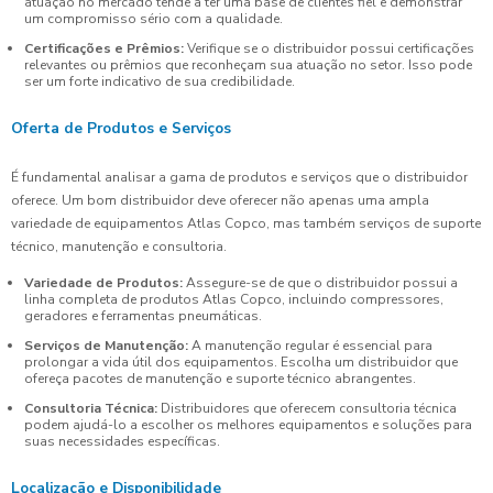
atuação no mercado tende a ter uma base de clientes fiel e demonstrar
um compromisso sério com a qualidade.
Certificações e Prêmios:
Verifique se o distribuidor possui certificações
relevantes ou prêmios que reconheçam sua atuação no setor. Isso pode
ser um forte indicativo de sua credibilidade.
Oferta de Produtos e Serviços
É fundamental analisar a gama de produtos e serviços que o distribuidor
oferece. Um bom distribuidor deve oferecer não apenas uma ampla
variedade de equipamentos Atlas Copco, mas também serviços de suporte
técnico, manutenção e consultoria.
Variedade de Produtos:
Assegure-se de que o distribuidor possui a
linha completa de produtos Atlas Copco, incluindo compressores,
geradores e ferramentas pneumáticas.
Serviços de Manutenção:
A manutenção regular é essencial para
prolongar a vida útil dos equipamentos. Escolha um distribuidor que
ofereça pacotes de manutenção e suporte técnico abrangentes.
Consultoria Técnica:
Distribuidores que oferecem consultoria técnica
podem ajudá-lo a escolher os melhores equipamentos e soluções para
suas necessidades específicas.
Localização e Disponibilidade