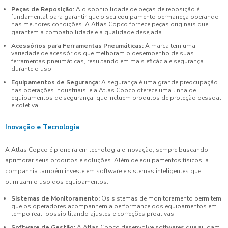
Peças de Reposição:
A disponibilidade de peças de reposição é
fundamental para garantir que o seu equipamento permaneça operando
nas melhores condições. A Atlas Copco fornece peças originais que
garantem a compatibilidade e a qualidade desejada.
Acessórios para Ferramentas Pneumáticas:
A marca tem uma
variedade de acessórios que melhoram o desempenho de suas
ferramentas pneumáticas, resultando em mais eficácia e segurança
durante o uso.
Equipamentos de Segurança:
A segurança é uma grande preocupação
nas operações industriais, e a Atlas Copco oferece uma linha de
equipamentos de segurança, que incluem produtos de proteção pessoal
e coletiva.
Inovação e Tecnologia
A Atlas Copco é pioneira em tecnologia e inovação, sempre buscando
aprimorar seus produtos e soluções. Além de equipamentos físicos, a
companhia também investe em software e sistemas inteligentes que
otimizam o uso dos equipamentos.
Sistemas de Monitoramento:
Os sistemas de monitoramento permitem
que os operadores acompanhem a performance dos equipamentos em
tempo real, possibilitando ajustes e correções proativas.
Software de Gestão:
A Atlas Copco desenvolve softwares que ajudam