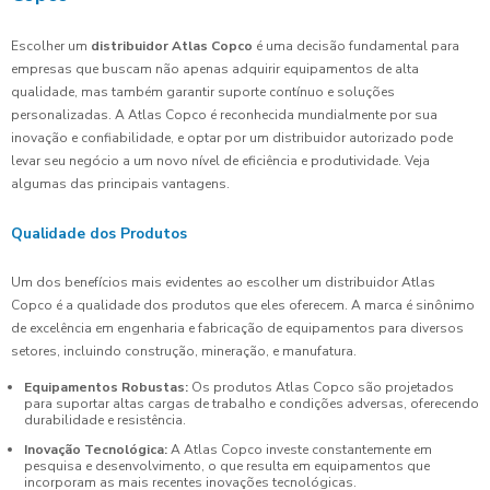
Escolher um
distribuidor Atlas Copco
é uma decisão fundamental para
empresas que buscam não apenas adquirir equipamentos de alta
qualidade, mas também garantir suporte contínuo e soluções
personalizadas. A Atlas Copco é reconhecida mundialmente por sua
inovação e confiabilidade, e optar por um distribuidor autorizado pode
levar seu negócio a um novo nível de eficiência e produtividade. Veja
algumas das principais vantagens.
Qualidade dos Produtos
Um dos benefícios mais evidentes ao escolher um distribuidor Atlas
Copco é a qualidade dos produtos que eles oferecem. A marca é sinônimo
de excelência em engenharia e fabricação de equipamentos para diversos
setores, incluindo construção, mineração, e manufatura.
Equipamentos Robustas:
Os produtos Atlas Copco são projetados
para suportar altas cargas de trabalho e condições adversas, oferecendo
durabilidade e resistência.
Inovação Tecnológica:
A Atlas Copco investe constantemente em
pesquisa e desenvolvimento, o que resulta em equipamentos que
incorporam as mais recentes inovações tecnológicas.