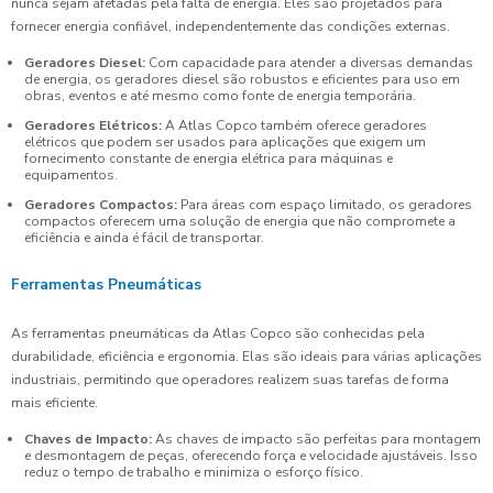
nunca sejam afetadas pela falta de energia. Eles são projetados para
fornecer energia confiável, independentemente das condições externas.
Geradores Diesel:
Com capacidade para atender a diversas demandas
de energia, os geradores diesel são robustos e eficientes para uso em
obras, eventos e até mesmo como fonte de energia temporária.
Geradores Elétricos:
A Atlas Copco também oferece geradores
elétricos que podem ser usados para aplicações que exigem um
fornecimento constante de energia elétrica para máquinas e
equipamentos.
Geradores Compactos:
Para áreas com espaço limitado, os geradores
compactos oferecem uma solução de energia que não compromete a
eficiência e ainda é fácil de transportar.
Ferramentas Pneumáticas
As ferramentas pneumáticas da Atlas Copco são conhecidas pela
durabilidade, eficiência e ergonomia. Elas são ideais para várias aplicações
industriais, permitindo que operadores realizem suas tarefas de forma
mais eficiente.
Chaves de Impacto:
As chaves de impacto são perfeitas para montagem
e desmontagem de peças, oferecendo força e velocidade ajustáveis. Isso
reduz o tempo de trabalho e minimiza o esforço físico.