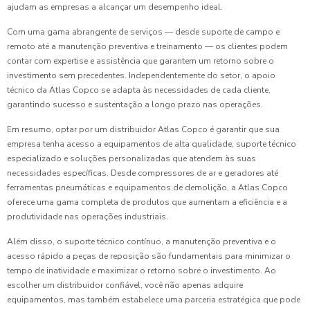
ajudam as empresas a alcançar um desempenho ideal.
Com uma gama abrangente de serviços — desde suporte de campo e
remoto até a manutenção preventiva e treinamento — os clientes podem
contar com expertise e assistência que garantem um retorno sobre o
investimento sem precedentes. Independentemente do setor, o apoio
técnico da Atlas Copco se adapta às necessidades de cada cliente,
garantindo sucesso e sustentação a longo prazo nas operações.
Em resumo, optar por um distribuidor Atlas Copco é garantir que sua
empresa tenha acesso a equipamentos de alta qualidade, suporte técnico
especializado e soluções personalizadas que atendem às suas
necessidades específicas. Desde compressores de ar e geradores até
ferramentas pneumáticas e equipamentos de demolição, a Atlas Copco
oferece uma gama completa de produtos que aumentam a eficiência e a
produtividade nas operações industriais.
Além disso, o suporte técnico contínuo, a manutenção preventiva e o
acesso rápido a peças de reposição são fundamentais para minimizar o
tempo de inatividade e maximizar o retorno sobre o investimento. Ao
escolher um distribuidor confiável, você não apenas adquire
equipamentos, mas também estabelece uma parceria estratégica que pode