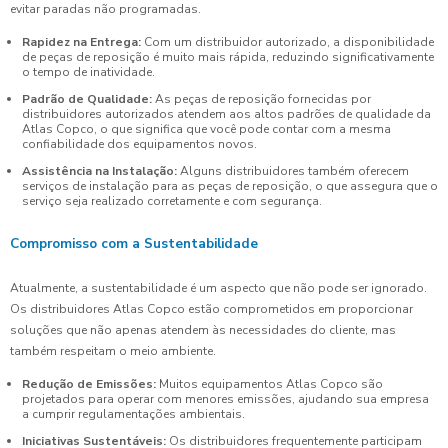
evitar paradas não programadas.
Rapidez na Entrega:
Com um distribuidor autorizado, a disponibilidade
de peças de reposição é muito mais rápida, reduzindo significativamente
o tempo de inatividade.
Padrão de Qualidade:
As peças de reposição fornecidas por
distribuidores autorizados atendem aos altos padrões de qualidade da
Atlas Copco, o que significa que você pode contar com a mesma
confiabilidade dos equipamentos novos.
Assistência na Instalação:
Alguns distribuidores também oferecem
serviços de instalação para as peças de reposição, o que assegura que o
serviço seja realizado corretamente e com segurança.
Compromisso com a Sustentabilidade
Atualmente, a sustentabilidade é um aspecto que não pode ser ignorado.
Os distribuidores Atlas Copco estão comprometidos em proporcionar
soluções que não apenas atendem às necessidades do cliente, mas
também respeitam o meio ambiente.
Redução de Emissões:
Muitos equipamentos Atlas Copco são
projetados para operar com menores emissões, ajudando sua empresa
a cumprir regulamentações ambientais.
Iniciativas Sustentáveis:
Os distribuidores frequentemente participam