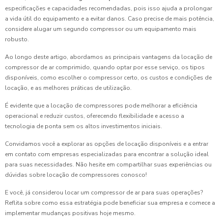
especificações e capacidades recomendadas, pois isso ajuda a prolongar
a vida útil do equipamento e a evitar danos. Caso precise de mais potência,
considere alugar um segundo compressor ou um equipamento mais
robusto.
Ao longo deste artigo, abordamos as principais vantagens da locação de
compressor de ar comprimido, quando optar por esse serviço, os tipos
disponíveis, como escolher o compressor certo, os custos e condições de
locação, e as melhores práticas de utilização.
É evidente que a locação de compressores pode melhorar a eficiência
operacional e reduzir custos, oferecendo flexibilidade e acesso a
tecnologia de ponta sem os altos investimentos iniciais.
Convidamos você a explorar as opções de locação disponíveis e a entrar
em contato com empresas especializadas para encontrar a solução ideal
para suas necessidades. Não hesite em compartilhar suas experiências ou
dúvidas sobre locação de compressores conosco!
E você, já considerou locar um compressor de ar para suas operações?
Reflita sobre como essa estratégia pode beneficiar sua empresa e comece a
implementar mudanças positivas hoje mesmo.