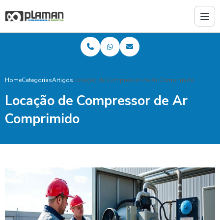
Home
Categorias
Artigos
Locação de Compressor de Ar Comprimido
Locação de Compressor de Ar
Comprimido