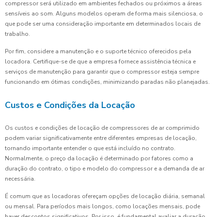
compressor será utilizado em ambientes fechados ou próximos a áreas
sensíveis ao som. Alguns modelos operam de forma mais silenciosa, o
que pode ser uma consideração importante em determinados locais de
trabalho.
Por fim, considere a manutenção e o suporte técnico oferecidos pela
locadora. Certifique-se de que a empresa fornece assistência técnica e
serviços de manutenção para garantir que o compressor esteja sempre
funcionando em ótimas condições, minimizando paradas não planejadas.
Custos e Condições da Locação
Os custos e condições de locação de compressores de ar comprimido
podem variar significativamente entre diferentes empresas de locação,
tornando importante entender o que está incluído no contrato.
Normalmente, o preço da locação é determinado por fatores como a
duração do contrato, o tipo e modelo do compressor e a demanda de ar
necessária.
É comum que as locadoras ofereçam opções de locação diária, semanal
ou mensal. Para períodos mais longos, como locações mensais, pode
haver descontos significativos. Por isso, é fundamental avaliar a duração