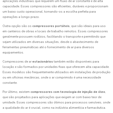
aplicações industriais que requerem um fluxo de ar constante e de alta
capacidade. Esses compressores são eficientes, duráveis e proporcionam
um baixo custo operacional, tornando-os a escolha perfeita para
operações a longo prazo.
Outra opção são os
compressores portáteis
, que são ideais para uso
em canteiros de obras e locais de trabalho remotos. Esses compressores
geralmente possuem rodízios, facilitando o transporte e permitindo que
sejam utilizados em diversas situações, desde o abastecimento de
ferramentas pneumáticas até o fornecimento de ar para diversos
equipamentos.
Compressores de ar
estacionários
também estão disponíveis para
locação e são formados por unidades fixas que oferecem alta capacidade.
Esses modelos são frequentemente utilizados em instalações de produção
ou em oficinas mecânicas, onde o ar comprimido é uma necessidade
constante.
Por último, existem
compressores com tecnologia de injeção de óleo
,
que são projetados para aplicações que exigem ar com baixo teor de
umidade. Esses compressores são ótimos para processos sensíveis, onde
a qualidade do ar é crucial, como na indústria alimentícia e farmacêutica.