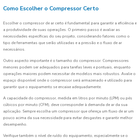
Como Escolher o Compressor Certo
Escolher o compressor de ar certo é fundamental para garantir a eficiência e
a produtividade de suas operações. O primeiro passo é avaliar as
necessidades específicas do seu projeto, considerando fatores como o
tipo de ferramentas que serão utilizadas e a pressão e o fluxo de ar
necessários.
Outro aspecto importante é o tamanho do compressor. Compressores
menores podem ser adequados para tarefas leves e pontuais, enquanto
operações maiores podem necessitar de modelos mais robustos. Avalie o
espaço disponível onde o compressor será armazenado e utilizado para
garantir que o equipamento se encaixe adequadamente.
A capacidade do compressor, medida em litros por minuto (LPM) ou pés
cúbicos por minuto (CFM), deve corresponder à demanda de ar da sua
aplicação. Sempre escolha um compressor que ofereça um fluxo de ar um
pouco acima da sua necessidade para evitar desgastes e garantir melhor
desempenho.
Verifique também o nível de ruído do equipamento, especialmente se o