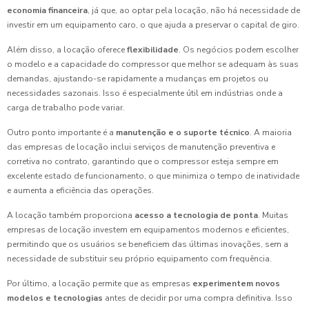
economia financeira
, já que, ao optar pela locação, não há necessidade de
investir em um equipamento caro, o que ajuda a preservar o capital de giro.
Além disso, a locação oferece
flexibilidade
. Os negócios podem escolher
o modelo e a capacidade do compressor que melhor se adequam às suas
demandas, ajustando-se rapidamente a mudanças em projetos ou
necessidades sazonais. Isso é especialmente útil em indústrias onde a
carga de trabalho pode variar.
Outro ponto importante é a
manutenção e o suporte técnico
. A maioria
das empresas de locação inclui serviços de manutenção preventiva e
corretiva no contrato, garantindo que o compressor esteja sempre em
excelente estado de funcionamento, o que minimiza o tempo de inatividade
e aumenta a eficiência das operações.
A locação também proporciona
acesso a tecnologia de ponta
. Muitas
empresas de locação investem em equipamentos modernos e eficientes,
permitindo que os usuários se beneficiem das últimas inovações, sem a
necessidade de substituir seu próprio equipamento com frequência.
Por último, a locação permite que as empresas
experimentem novos
modelos e tecnologias
antes de decidir por uma compra definitiva. Isso