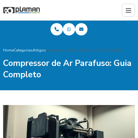
Home
Categorias
Artigos
Compressor de Ar Parafuso: Guia Completo
Compressor de Ar Parafuso: Guia
Completo