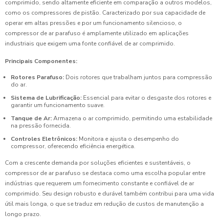
comprimido, sendo altamente eficiente em comparação a outros modelos,
como os compressores de pistão. Caracterizado por sua capacidade de
operar em altas pressões e por um funcionamento silencioso, o
compressor de ar parafuso é amplamente utilizado em aplicações
industriais que exigem uma fonte confiável de ar comprimido.
Principais Componentes:
Rotores Parafuso:
Dois rotores que trabalham juntos para compressão
do ar.
Sistema de Lubrificação:
Essencial para evitar o desgaste dos rotores e
garantir um funcionamento suave.
Tanque de Ar:
Armazena o ar comprimido, permitindo uma estabilidade
na pressão fornecida.
Controles Eletrônicos:
Monitora e ajusta o desempenho do
compressor, oferecendo eficiência energética.
Com a crescente demanda por soluções eficientes e sustentáveis, o
compressor de ar parafuso se destaca como uma escolha popular entre
indústrias que requerem um fornecimento constante e confiável de ar
comprimido. Seu design robusto e durável também contribui para uma vida
útil mais longa, o que se traduz em redução de custos de manutenção a
longo prazo.