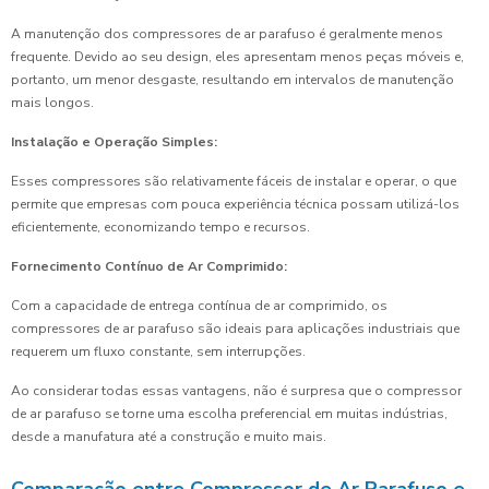
A manutenção dos compressores de ar parafuso é geralmente menos
frequente. Devido ao seu design, eles apresentam menos peças móveis e,
portanto, um menor desgaste, resultando em intervalos de manutenção
mais longos.
Instalação e Operação Simples:
Esses compressores são relativamente fáceis de instalar e operar, o que
permite que empresas com pouca experiência técnica possam utilizá-los
eficientemente, economizando tempo e recursos.
Fornecimento Contínuo de Ar Comprimido:
Com a capacidade de entrega contínua de ar comprimido, os
compressores de ar parafuso são ideais para aplicações industriais que
requerem um fluxo constante, sem interrupções.
Ao considerar todas essas vantagens, não é surpresa que o compressor
de ar parafuso se torne uma escolha preferencial em muitas indústrias,
desde a manufatura até a construção e muito mais.
Comparação entre Compressor de Ar Parafuso e