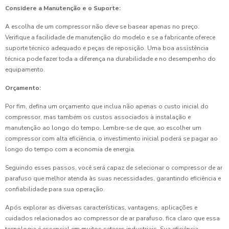
Considere a Manutenção e o Suporte:
A escolha de um compressor não deve se basear apenas no preço.
Verifique a facilidade de manutenção do modelo e se a fabricante oferece
suporte técnico adequado e peças de reposição. Uma boa assistência
técnica pode fazer toda a diferença na durabilidade e no desempenho do
equipamento.
Orçamento:
Por fim, defina um orçamento que inclua não apenas o custo inicial do
compressor, mas também os custos associados à instalação e
manutenção ao longo do tempo. Lembre-se de que, ao escolher um
compressor com alta eficiência, o investimento inicial poderá se pagar ao
longo do tempo com a economia de energia.
Seguindo esses passos, você será capaz de selecionar o compressor de ar
parafuso que melhor atenda às suas necessidades, garantindo eficiência e
confiabilidade para sua operação.
Após explorar as diversas características, vantagens, aplicações e
cuidados relacionados ao compressor de ar parafuso, fica claro que essa
tecnologia é essencial em muitos setores industriais. Sua eficiência