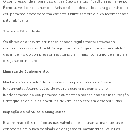
O compressor de ar parafuso utiliza óleo para lubrificação e resfriamento.
É crucial verificar e manter os níveis de óleo adequados para garantir que o
equipamento opere de forma eficiente. Utilize sempre o óleo recomendado
pelo fabricante.
Troca de Filtro de Ar:
Os filtros de ar devem ser inspecionados regularmente e trocados
conforme necessário. Um filtro sujo pode restringir o fluxo de ar e afetar o
desempenho do compressor, resultando em maior consumo de energia e
desgaste prematuro.
Limpeza do Equipamento:
Manter a área ao redor do compressor limpa e livre de detritos é
fundamental. Acumulações de poeira e sujeira podem afetar o
funcionamento do equipamento e aumentar a necessidade de manutenção.
Certifique-se de que as aberturas de ventilação estejam desobstruídas.
Inspeção de Válvulas e Mangueiras:
Realize inspeções periódicas nas válvulas de segurança, mangueiras e
conectores em busca de sinais de desgaste ou vazamentos. Válvulas