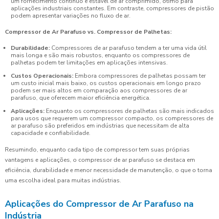
um fornecimento contínuo e estável de ar comprimido, ótimo para
aplicações industriais constantes. Em contraste, compressores de pistão
podem apresentar variações no fluxo de ar.
Compressor de Ar Parafuso vs. Compressor de Palhetas:
Durabilidade:
Compressores de ar parafuso tendem a ter uma vida útil
mais longa e são mais robustos, enquanto os compressores de
palhetas podem ter limitações em aplicações intensivas.
Custos Operacionais:
Embora compressores de palhetas possam ter
um custo inicial mais baixo, os custos operacionais em longo prazo
podem ser mais altos em comparação aos compressores de ar
parafuso, que oferecem maior eficiência energética.
Aplicações:
Enquanto os compressores de palhetas são mais indicados
para usos que requerem um compressor compacto, os compressores de
ar parafuso são preferidos em indústrias que necessitam de alta
capacidade e confiabilidade.
Resumindo, enquanto cada tipo de compressor tem suas próprias
vantagens e aplicações, o compressor de ar parafuso se destaca em
eficiência, durabilidade e menor necessidade de manutenção, o que o torna
uma escolha ideal para muitas indústrias.
Aplicações do Compressor de Ar Parafuso na
Indústria