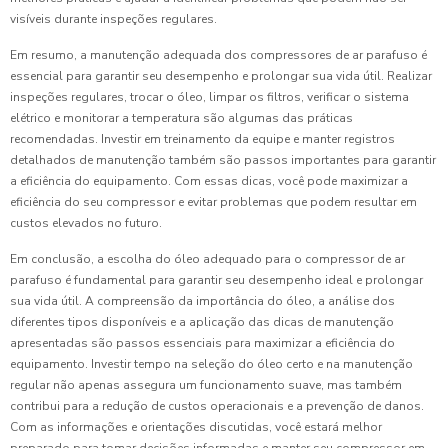
visíveis durante inspeções regulares.
Em resumo, a manutenção adequada dos compressores de ar parafuso é
essencial para garantir seu desempenho e prolongar sua vida útil. Realizar
inspeções regulares, trocar o óleo, limpar os filtros, verificar o sistema
elétrico e monitorar a temperatura são algumas das práticas
recomendadas. Investir em treinamento da equipe e manter registros
detalhados de manutenção também são passos importantes para garantir
a eficiência do equipamento. Com essas dicas, você pode maximizar a
eficiência do seu compressor e evitar problemas que podem resultar em
custos elevados no futuro.
Em conclusão, a escolha do óleo adequado para o compressor de ar
parafuso é fundamental para garantir seu desempenho ideal e prolongar
sua vida útil. A compreensão da importância do óleo, a análise dos
diferentes tipos disponíveis e a aplicação das dicas de manutenção
apresentadas são passos essenciais para maximizar a eficiência do
equipamento. Investir tempo na seleção do óleo certo e na manutenção
regular não apenas assegura um funcionamento suave, mas também
contribui para a redução de custos operacionais e a prevenção de danos.
Com as informações e orientações discutidas, você estará melhor
preparado para tomar decisões informadas e manter seu compressor em