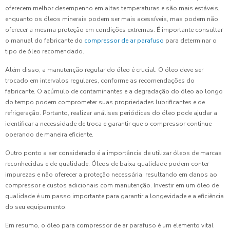
oferecem melhor desempenho em altas temperaturas e são mais estáveis,
enquanto os óleos minerais podem ser mais acessíveis, mas podem não
oferecer a mesma proteção em condições extremas. É importante consultar
o manual do fabricante do
compressor de ar parafuso
para determinar o
tipo de óleo recomendado.
Além disso, a manutenção regular do óleo é crucial. O óleo deve ser
trocado em intervalos regulares, conforme as recomendações do
fabricante. O acúmulo de contaminantes e a degradação do óleo ao longo
do tempo podem comprometer suas propriedades lubrificantes e de
refrigeração. Portanto, realizar análises periódicas do óleo pode ajudar a
identificar a necessidade de troca e garantir que o compressor continue
operando de maneira eficiente.
Outro ponto a ser considerado é a importância de utilizar óleos de marcas
reconhecidas e de qualidade. Óleos de baixa qualidade podem conter
impurezas e não oferecer a proteção necessária, resultando em danos ao
compressor e custos adicionais com manutenção. Investir em um óleo de
qualidade é um passo importante para garantir a longevidade e a eficiência
do seu equipamento.
Em resumo, o óleo para compressor de ar parafuso é um elemento vital