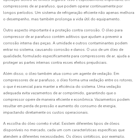
compressores de ar parafuso, que podem operar continuamente por
longos períodos. Um sistema de refrigeração eficiente não apenas melhora
o desempenho, mas também prolonga a vida útil do equipamento.
Outro aspecto importante é a proteção contra corrosão. O óleo para
compressor de ar parafuso contém aditivos que ajudam a prevenir a
corrosão interna das peças. A umidade e outros contaminantes podem
entrar no sistema, causando corrosão e danos. O uso de um óleo de
qualidade, formulado especificamente para compressores de ar, ajuda a
proteger as partes internas contra esses efeitos prejudiciais.
Além disso, o óleo também atua como um agente de vedação. Em
compressores de ar parafuso, o óleo forma uma vedação entre os rotores,
o que é essencial para manter a eficiência do sistema. Uma vedação
adequada evita vazamentos de ar comprimido, garantindo que o
compressor opere de maneira eficiente e econômica. Vazamentos podem
resultar em perda de pressão e aumento do consumo de energia,
impactando diretamente os custos operacionais.
A escolha do óleo correto é vital. Existem diferentes tipos de óleos
disponíveis no mercado, cada um com características específicas que
atendem a diferentes necessidades. Os óleos sintéticos, por exemplo,