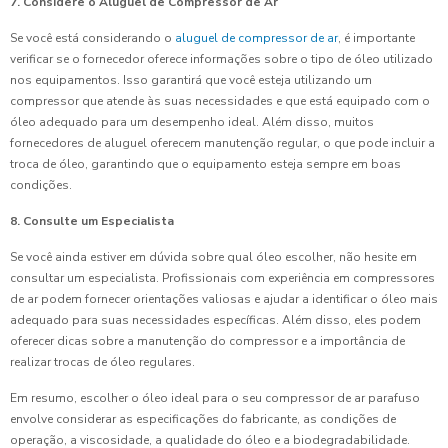
7. Considere o Aluguel de Compressor de Ar
Se você está considerando o
aluguel de compressor de ar
, é importante
verificar se o fornecedor oferece informações sobre o tipo de óleo utilizado
nos equipamentos. Isso garantirá que você esteja utilizando um
compressor que atende às suas necessidades e que está equipado com o
óleo adequado para um desempenho ideal. Além disso, muitos
fornecedores de aluguel oferecem manutenção regular, o que pode incluir a
troca de óleo, garantindo que o equipamento esteja sempre em boas
condições.
8. Consulte um Especialista
Se você ainda estiver em dúvida sobre qual óleo escolher, não hesite em
consultar um especialista. Profissionais com experiência em compressores
de ar podem fornecer orientações valiosas e ajudar a identificar o óleo mais
adequado para suas necessidades específicas. Além disso, eles podem
oferecer dicas sobre a manutenção do compressor e a importância de
realizar trocas de óleo regulares.
Em resumo, escolher o óleo ideal para o seu compressor de ar parafuso
envolve considerar as especificações do fabricante, as condições de
operação, a viscosidade, a qualidade do óleo e a biodegradabilidade.