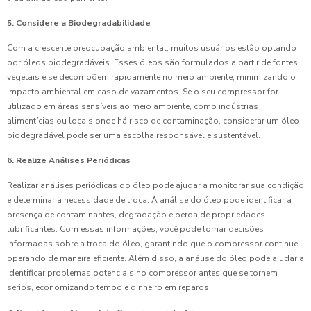
5. Considere a Biodegradabilidade
Com a crescente preocupação ambiental, muitos usuários estão optando
por óleos biodegradáveis. Esses óleos são formulados a partir de fontes
vegetais e se decompõem rapidamente no meio ambiente, minimizando o
impacto ambiental em caso de vazamentos. Se o seu compressor for
utilizado em áreas sensíveis ao meio ambiente, como indústrias
alimentícias ou locais onde há risco de contaminação, considerar um óleo
biodegradável pode ser uma escolha responsável e sustentável.
6. Realize Análises Periódicas
Realizar análises periódicas do óleo pode ajudar a monitorar sua condição
e determinar a necessidade de troca. A análise do óleo pode identificar a
presença de contaminantes, degradação e perda de propriedades
lubrificantes. Com essas informações, você pode tomar decisões
informadas sobre a troca do óleo, garantindo que o compressor continue
operando de maneira eficiente. Além disso, a análise do óleo pode ajudar a
identificar problemas potenciais no compressor antes que se tornem
sérios, economizando tempo e dinheiro em reparos.