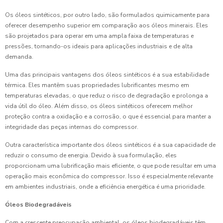
Os óleos sintéticos, por outro lado, são formulados quimicamente para
oferecer desempenho superior em comparação aos óleos minerais. Eles
são projetados para operar em uma ampla faixa de temperaturas e
pressões, tornando-os ideais para aplicações industriais e de alta
demanda.
Uma das principais vantagens dos óleos sintéticos é a sua estabilidade
térmica. Eles mantêm suas propriedades lubrificantes mesmo em
temperaturas elevadas, o que reduz o risco de degradação e prolonga a
vida útil do óleo. Além disso, os óleos sintéticos oferecem melhor
proteção contra a oxidação e a corrosão, o que é essencial para manter a
integridade das peças internas do compressor.
Outra característica importante dos óleos sintéticos é a sua capacidade de
reduzir o consumo de energia. Devido à sua formulação, eles
proporcionam uma lubrificação mais eficiente, o que pode resultar em uma
operação mais econômica do compressor. Isso é especialmente relevante
em ambientes industriais, onde a eficiência energética é uma prioridade.
Óleos Biodegradáveis
Com a crescente preocupação ambiental, os óleos biodegradáveis têm