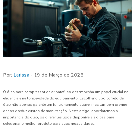
Por:
Larissa
- 19 de Março de 2025
O óleo para compressor de ar parafuso desempenha um papel crucial na
eficiência e na longevidade do equipamento. Escolher o tipo correto de
óleo não apenas garante um funcionamento suave, mas também previne
danos e reduz custos de manutenção. Neste artigo, abordaremos a
importância do óleo, os diferentes tipos disponíveis e dicas para
selecionar o melhor produto para suas necessidades.