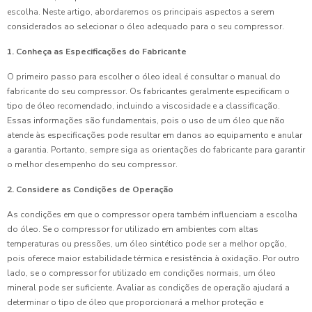
escolha. Neste artigo, abordaremos os principais aspectos a serem
considerados ao selecionar o óleo adequado para o seu compressor.
1. Conheça as Especificações do Fabricante
O primeiro passo para escolher o óleo ideal é consultar o manual do
fabricante do seu compressor. Os fabricantes geralmente especificam o
tipo de óleo recomendado, incluindo a viscosidade e a classificação.
Essas informações são fundamentais, pois o uso de um óleo que não
atende às especificações pode resultar em danos ao equipamento e anular
a garantia. Portanto, sempre siga as orientações do fabricante para garantir
o melhor desempenho do seu compressor.
2. Considere as Condições de Operação
As condições em que o compressor opera também influenciam a escolha
do óleo. Se o compressor for utilizado em ambientes com altas
temperaturas ou pressões, um óleo sintético pode ser a melhor opção,
pois oferece maior estabilidade térmica e resistência à oxidação. Por outro
lado, se o compressor for utilizado em condições normais, um óleo
mineral pode ser suficiente. Avaliar as condições de operação ajudará a
determinar o tipo de óleo que proporcionará a melhor proteção e