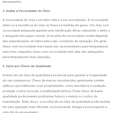
desempenho.
3. Avalie a Viscosidade do Óleo
A viscosidade do óleo é um fator crítico a ser considerado. A viscosidade
refere-se à resistência do óleo ao fluxo e é medida em graus. Um óleo com
viscosidade adequada garante uma lubrificação eficaz, reduzindo o atrito e
o desgaste das peças móveis. A escolha da viscosidade correta depende
das especificações do fabricante e das condições de operação. Em geral,
óleos com viscosidade mais baixa são recomendados para temperaturas
mais frias, enquanto óleos com viscosidade mais alta são adequados
para temperaturas mais elevadas.
4. Opte por Óleos de Qualidade
Investir em um óleo de qualidade é essencial para garantir a longevidade
do seu compressor. Óleos de marcas reconhecidas geralmente contêm
aditivos que melhoram suas propriedades, como resistência à oxidação,
proteção contra corrosão e estabilidade térmica. Evitar óleos de baixa
qualidade pode prevenir problemas futuros e reduzir os custos de
manutenção. Além disso, a escolha de um óleo de qualidade pode resultar
em uma operação mais eficiente, economizando energia e prolongando a
vida útil do equipamento.