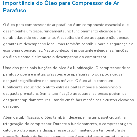
Importância do Óleo para Compressor de Ar
Parafuso
O óleo para compressor de ar parafuso é um componente essencial que
desempenha um papel fundamental no funcionamento eficiente e na
durabilidade do equipamento. A escolha do óleo adequado não apenas
garante um desempenho ideal, mas também contribui para a segurança e a
economia operacional. Neste contexto, é importante entender as funções
do óleo e como ele impacta o desempenho do compressor.
Uma das principais funções do óleo é a lubrificação. O compressor de ar
parafuso opera em altas pressões e temperaturas, o que pode causar
desgaste significativo nas peças móveis. O óleo atua como um
lubrificante, reduzindo o atrito entre as partes móveis e prevenindo o
desgaste prematuro. Sem a lubrificação adequada, as peças podem se
desgastar rapidamente, resultando em falhas mecânicas e custos elevados
de reparo.
Além da lubrificação, o óleo também desempenha um papel crucial na
refrigeração do compressor. Durante o funcionamento, o compressor gera
calor, e o óleo ajuda a dissipar esse calor, mantendo a temperatura de
operação dentro de limites seguros. Isso é especialmente importante em