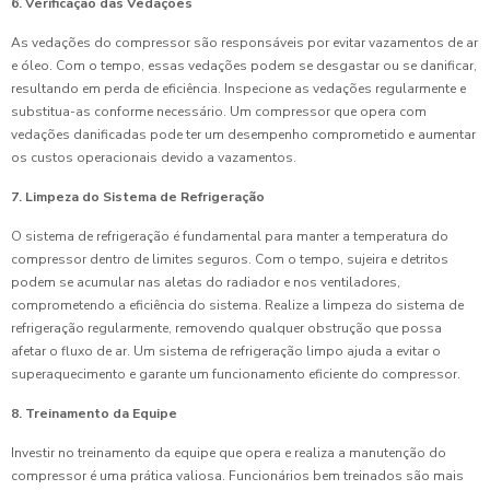
6. Verificação das Vedações
As vedações do compressor são responsáveis por evitar vazamentos de ar
e óleo. Com o tempo, essas vedações podem se desgastar ou se danificar,
resultando em perda de eficiência. Inspecione as vedações regularmente e
substitua-as conforme necessário. Um compressor que opera com
vedações danificadas pode ter um desempenho comprometido e aumentar
os custos operacionais devido a vazamentos.
7. Limpeza do Sistema de Refrigeração
O sistema de refrigeração é fundamental para manter a temperatura do
compressor dentro de limites seguros. Com o tempo, sujeira e detritos
podem se acumular nas aletas do radiador e nos ventiladores,
comprometendo a eficiência do sistema. Realize a limpeza do sistema de
refrigeração regularmente, removendo qualquer obstrução que possa
afetar o fluxo de ar. Um sistema de refrigeração limpo ajuda a evitar o
superaquecimento e garante um funcionamento eficiente do compressor.
8. Treinamento da Equipe
Investir no treinamento da equipe que opera e realiza a manutenção do
compressor é uma prática valiosa. Funcionários bem treinados são mais