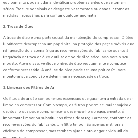
equipamento pode ajudar a identificar problemas antes que se tornem
sérios. Procure por sinais de desgaste, vazamentos ou danos, e tome as
medidas necessárias para corrigir qualquer anomalia.
2. Troca de Óleo
A troca de óleo é uma parte crucial da manutenção do compressor. O óleo
lubrificante desempenha um papel vital na proteção das peças móveis e na
refrigeração do sistema. Siga as recomendações do fabricante quanto à
frequência de troca de óleo e utilize o tipo de óleo adequado para o seu
modelo. Além disso, verifique o nível de óleo regularmente e complete
conforme necessário. A análise do óleo pode ser uma prática útil para
monitorar sua condição e determinar a necessidade de troca.
3. Limpeza dos Filtros de Ar
Os filtros de ar são componentes essenciais que garantem a entrada de ar
limpo no compressor. Com o tempo, os filtros podem acumular sujeira e
detritos, o que pode comprometer o desempenho do equipamento. É
importante limpar ou substituir os filtros de ar regularmente, conforme as
recomendações do fabricante. Um filtro limpo não apenas melhora a
eficiência do compressor, mas também ajuda a prolongar a vida útil do
equipamento.