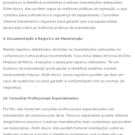
propensos a identificar problemas e realizar manutenções adequadas.
Além disso, eles podem seguir as melhores práticas de operação, o que
contribui para a eficiência e a segurança do equipamento. Considere
oferecer treinamentos regulares para garantir que sua equipe esteja
atualizada sobre as melhores práticas de manutenção.
9. Documentação e Registro de Manutenção
Manter registros detalhados de todas as manutenções realizadas no
compressor é uma prática recomendada. Isso inclui datas de troca de óleo,
limpeza de filtros, inspeções e quaisquer reparos realizados. Ter um
histórico de manutenção pode ajudar a identificar padrões e prever
necessidades futuras. Além disso, esses registros podem ser úteis em
caso de auditorias ou para garantir a conformidade com as normas de
segurança.
10. Consultar Profissionais Especializados
Por fim, não hesite em consultar profissionais especializados em
manutenção de compressores de ar. Técnicos experientes podem oferecer
diagnósticos precisos e realizar manutenções mais complexas que podem
ser necessárias. Além disso, eles podem fornecer orientações sobre as
melhores práticas e ajudar a identificar problemas que podem não ser