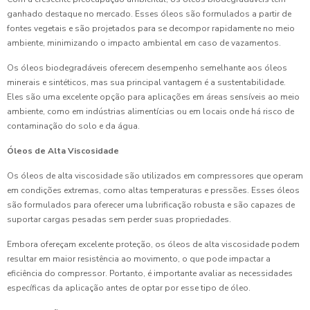
ganhado destaque no mercado. Esses óleos são formulados a partir de
fontes vegetais e são projetados para se decompor rapidamente no meio
ambiente, minimizando o impacto ambiental em caso de vazamentos.
Os óleos biodegradáveis oferecem desempenho semelhante aos óleos
minerais e sintéticos, mas sua principal vantagem é a sustentabilidade.
Eles são uma excelente opção para aplicações em áreas sensíveis ao meio
ambiente, como em indústrias alimentícias ou em locais onde há risco de
contaminação do solo e da água.
Óleos de Alta Viscosidade
Os óleos de alta viscosidade são utilizados em compressores que operam
em condições extremas, como altas temperaturas e pressões. Esses óleos
são formulados para oferecer uma lubrificação robusta e são capazes de
suportar cargas pesadas sem perder suas propriedades.
Embora ofereçam excelente proteção, os óleos de alta viscosidade podem
resultar em maior resistência ao movimento, o que pode impactar a
eficiência do compressor. Portanto, é importante avaliar as necessidades
específicas da aplicação antes de optar por esse tipo de óleo.