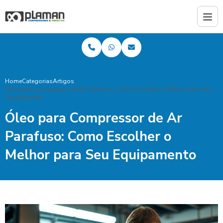
Home
Categorias
Artigos
Óleo para Compressor de Ar Parafuso: Como Escolher o Melhor para Seu
Equipamento
Óleo para Compressor de Ar
Parafuso: Como Escolher o
Melhor para Seu Equipamento