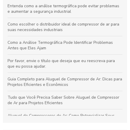
Entenda como a análise termográfica pode evitar problemas
e aumentar a segurança industrial
Como escolher o distribuidor ideal de compressor de ar para
suas necessidades industriais
Como a Análise Termográfica Pode Identificar Problemas
Antes que Eles Ajam
Por favor, envie o título que deseja que eu reescreva para
que eu possa ajudar.
Guia Completo para Aluguel de Compressor de Ar: Dicas para
Projetos Eficientes e Econômicos
Tudo que Você Precisa Saber Sobre Aluguel de Compressor
de Ar para Projetos Eficientes
Aluguel de Compressores de Ar: Como Potencializar Seus
Projetos e Simplificar Seu Trabalho