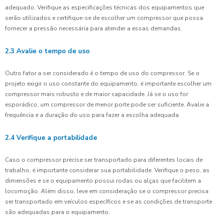
adequado. Verifique as especificações técnicas dos equipamentos que
serão utilizados e certifique-se de escolher um compressor que possa
fornecer a pressão necessária para atender a essas demandas.
2.3 Avalie o tempo de uso
Outro fator a ser considerado é o tempo de uso do compressor. Se o
projeto exigir o uso constante do equipamento, é importante escolher um
compressor mais robusto e de maior capacidade. Já se o uso for
esporádico, um compressor de menor porte pode ser suficiente. Avalie a
frequência e a duração do uso para fazer a escolha adequada.
2.4 Verifique a portabilidade
Caso o compressor precise ser transportado para diferentes locais de
trabalho, é importante considerar sua portabilidade. Verifique o peso, as
dimensões e se o equipamento possui rodas ou alças que facilitem a
locomoção. Além disso, leve em consideração se o compressor precisa
ser transportado em veículos específicos e se as condições de transporte
são adequadas para o equipamento.