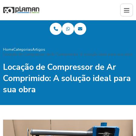
Home
Categorias
Artigos
Locação de Compressor de Ar Comprimido: A solução ideal para sua obra
Locação de Compressor de Ar
Comprimido: A solução ideal para
sua obra