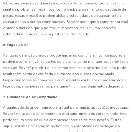
Vibrações excessivas durante a operação do compressor podem ser um
sinal de problemas mecânicos, como desbalanceamento ou desgaste de
peças. Essas vibrações podem afetar a estabilidade do equipamento e
causar danos a outros componentes. Se você notar que o compressor está
vibrando mais do que o normal, é importante realizar uma inspeção
detalhada e corrigir qualquer problema identificado.
6. Fugas de Ar
As fugas de ar são um dos problemas mais comuns em compressores e
podem ocorrer em várias partes do sistema, como mangueiras, conexões e
válvulas. Se você perceber que o compressor está perdendo ar, isso pode
resultar em perda de eficiência e aumento dos custos operacionais.
Inspecione todas as conexões e componentes em busca de vazamentos e
faça os reparos necessários para garantir um funcionamento adequado.
7. Qualidade do Ar Comprimido
A qualidade do ar comprimido é crucial para muitas aplicações industriais.
Se você notar que o ar comprimido está sujo, úmido ou contaminado, isso
pode ser um sinal de que o compressor precisa de manutenção. Filtros
sujos, sistemas de secagem ineficientes ou problemas na vedação do