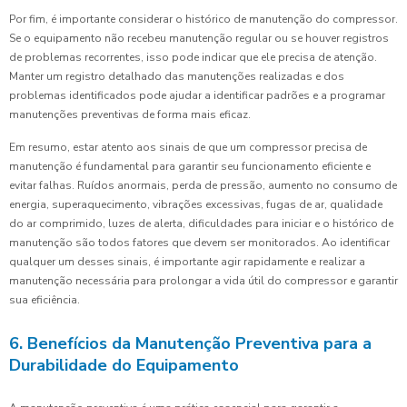
Por fim, é importante considerar o histórico de manutenção do compressor.
Se o equipamento não recebeu manutenção regular ou se houver registros
de problemas recorrentes, isso pode indicar que ele precisa de atenção.
Manter um registro detalhado das manutenções realizadas e dos
problemas identificados pode ajudar a identificar padrões e a programar
manutenções preventivas de forma mais eficaz.
Em resumo, estar atento aos sinais de que um compressor precisa de
manutenção é fundamental para garantir seu funcionamento eficiente e
evitar falhas. Ruídos anormais, perda de pressão, aumento no consumo de
energia, superaquecimento, vibrações excessivas, fugas de ar, qualidade
do ar comprimido, luzes de alerta, dificuldades para iniciar e o histórico de
manutenção são todos fatores que devem ser monitorados. Ao identificar
qualquer um desses sinais, é importante agir rapidamente e realizar a
manutenção necessária para prolongar a vida útil do compressor e garantir
sua eficiência.
6. Benefícios da Manutenção Preventiva para a
Durabilidade do Equipamento