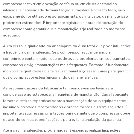
compressor estiver em operação contínua ou em ciclos de trabalho
intensos, a necessidade de manutenção aumentará. Por outro lado, se o
equipamento for utilizado esporadicamente, os intervalos de manutenção
podem ser estendidos. É importante registrar as horas de operação do
compressor para garantir que a manutenção seja realizada no momento
adequado.
Além disso, a
qualidade do ar comprimido
é um fator que pode influenciar
a frequência de manutenção. Se o compressor estiver gerando ar
comprimido contaminado, isso pode levar a problemas em equipamentos
conectados e exigir manutenções mais frequentes. Portanto, é fundamental
monitorar a qualidade do ar e realizar manutenções regulares para garantir
que o compressor esteja funcionando de maneira eficaz.
As
recomendações do fabricante
também devem ser levadas em
consideração ao estabelecer a frequência de manutenção. Cada fabricante
fornece diretrizes específicas sobre a manutenção de seus equipamentos,
incluindo intervalos recomendados e procedimentos a serem seguidos. É
importante seguir essas orientações para garantir que o compressor opere
de acordo com as especificações e para evitar a anulação da garantia.
Além das manutenções programadas, é essencial realizar
inspeções