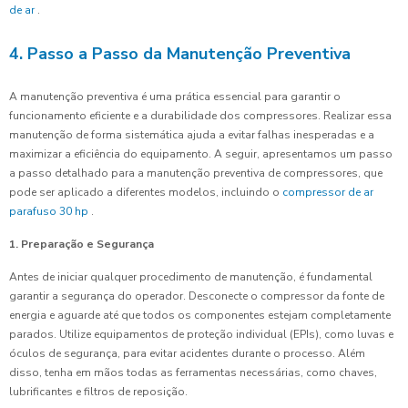
de ar
.
4. Passo a Passo da Manutenção Preventiva
A manutenção preventiva é uma prática essencial para garantir o
funcionamento eficiente e a durabilidade dos compressores. Realizar essa
manutenção de forma sistemática ajuda a evitar falhas inesperadas e a
maximizar a eficiência do equipamento. A seguir, apresentamos um passo
a passo detalhado para a manutenção preventiva de compressores, que
pode ser aplicado a diferentes modelos, incluindo o
compressor de ar
parafuso 30 hp
.
1. Preparação e Segurança
Antes de iniciar qualquer procedimento de manutenção, é fundamental
garantir a segurança do operador. Desconecte o compressor da fonte de
energia e aguarde até que todos os componentes estejam completamente
parados. Utilize equipamentos de proteção individual (EPIs), como luvas e
óculos de segurança, para evitar acidentes durante o processo. Além
disso, tenha em mãos todas as ferramentas necessárias, como chaves,
lubrificantes e filtros de reposição.