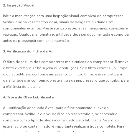
2. Inspeção Visual
Inicie a manutenção com uma inspeção visual completa do compressor.
Verifique se há vazamentos de ar, sinais de desgaste ou danos em
componentes externos. Preste atenção especial às mangueiras, conexões e
válvulas. Qualquer anomalia identificada deve ser documentada e corrigida
antes de prosseguir com a manutenção.
3. Verificação do Filtro de Ar
O filtro de ar é um dos componentes mais críticos do compressor. Remova
o filtro e verifique se há sujeira ou obstruções. Se o filtro estiver sujo, limpe-
o ou substitua-o conforme necessário. Um filtro limpo é essencial para
garantir que o ar comprimido esteja livre de impurezas, o que contribui para
a eficiência do sistema.
4. Troca de Óleo Lubrificante
A lubrificação adequada é vital para o funcionamento suave do
compressor. Verifique o nível de óleo no reservatório e, se necessário,
complete com o tipo de óleo recomendado pelo fabricante. Se o óleo
estiver sujo ou contaminado, é importante realizar a troca completa. Para