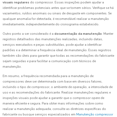
visuais regulares
do compressor. Essas inspeções podem ajudar a
identificar problemas potenciais antes que se tornem sérios. Verifique se há
vazamentos, ruídos anormais ou sinais de desgaste em componentes. Se
qualquer anomalia for detectada, é recomendável realizar a manutenção
imediatamente, independentemente do cronograma estabelecido.
Outro ponto a ser considerado é a
documentação da manutenção
. Manter
registros detalhados das manutenções realizadas, incluindo datas,
serviços executados e peças substituídas, pode ajudar a identificar
padrões e a determinar a frequência ideal de manutenção. Esses registros
também são úteis para garantir que todas as recomendações do fabricante
sejam seguidas e para facilitar a comunicação com técnicos de
manutenção.
Em resumo, a frequência recomendada para a manutenção de
compressores deve ser determinada com base em diversos fatores,
incluindo o tipo de compressor, o ambiente de operação, a intensidade de
uso e as recomendações do fabricante. Realizar manutenções regulares e
inspeções visuais pode ajudar a garantir que o compressor opere de
maneira eficiente e segura. Para obter mais informações sobre como
realizar a manutenção adequada, consulte as diretrizes específicas do
fabricante ou busque serviços especializados em
Manutenção compressor