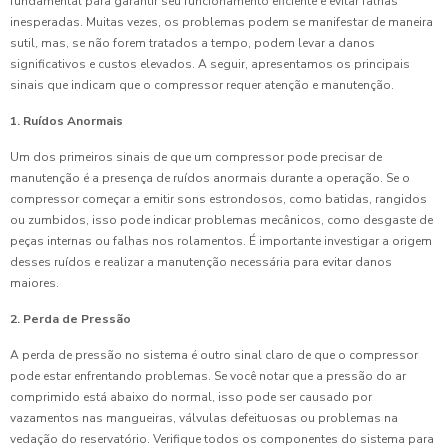
fundamental para garantir seu funcionamento eficiente e evitar falhas
inesperadas. Muitas vezes, os problemas podem se manifestar de maneira
sutil, mas, se não forem tratados a tempo, podem levar a danos
significativos e custos elevados. A seguir, apresentamos os principais
sinais que indicam que o compressor requer atenção e manutenção.
1. Ruídos Anormais
Um dos primeiros sinais de que um compressor pode precisar de
manutenção é a presença de ruídos anormais durante a operação. Se o
compressor começar a emitir sons estrondosos, como batidas, rangidos
ou zumbidos, isso pode indicar problemas mecânicos, como desgaste de
peças internas ou falhas nos rolamentos. É importante investigar a origem
desses ruídos e realizar a manutenção necessária para evitar danos
maiores.
2. Perda de Pressão
A perda de pressão no sistema é outro sinal claro de que o compressor
pode estar enfrentando problemas. Se você notar que a pressão do ar
comprimido está abaixo do normal, isso pode ser causado por
vazamentos nas mangueiras, válvulas defeituosas ou problemas na
vedação do reservatório. Verifique todos os componentes do sistema para