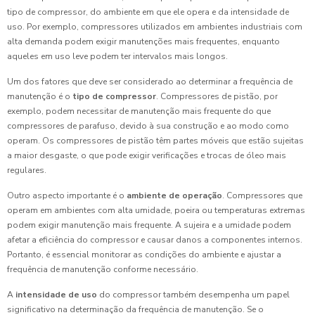
tipo de compressor, do ambiente em que ele opera e da intensidade de
uso. Por exemplo, compressores utilizados em ambientes industriais com
alta demanda podem exigir manutenções mais frequentes, enquanto
aqueles em uso leve podem ter intervalos mais longos.
Um dos fatores que deve ser considerado ao determinar a frequência de
manutenção é o
tipo de compressor
. Compressores de pistão, por
exemplo, podem necessitar de manutenção mais frequente do que
compressores de parafuso, devido à sua construção e ao modo como
operam. Os compressores de pistão têm partes móveis que estão sujeitas
a maior desgaste, o que pode exigir verificações e trocas de óleo mais
regulares.
Outro aspecto importante é o
ambiente de operação
. Compressores que
operam em ambientes com alta umidade, poeira ou temperaturas extremas
podem exigir manutenção mais frequente. A sujeira e a umidade podem
afetar a eficiência do compressor e causar danos a componentes internos.
Portanto, é essencial monitorar as condições do ambiente e ajustar a
frequência de manutenção conforme necessário.
A
intensidade de uso
do compressor também desempenha um papel
significativo na determinação da frequência de manutenção. Se o