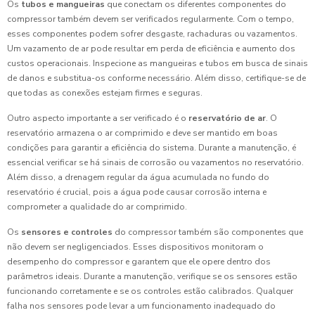
Os
tubos e mangueiras
que conectam os diferentes componentes do
compressor também devem ser verificados regularmente. Com o tempo,
esses componentes podem sofrer desgaste, rachaduras ou vazamentos.
Um vazamento de ar pode resultar em perda de eficiência e aumento dos
custos operacionais. Inspecione as mangueiras e tubos em busca de sinais
de danos e substitua-os conforme necessário. Além disso, certifique-se de
que todas as conexões estejam firmes e seguras.
Outro aspecto importante a ser verificado é o
reservatório de ar
. O
reservatório armazena o ar comprimido e deve ser mantido em boas
condições para garantir a eficiência do sistema. Durante a manutenção, é
essencial verificar se há sinais de corrosão ou vazamentos no reservatório.
Além disso, a drenagem regular da água acumulada no fundo do
reservatório é crucial, pois a água pode causar corrosão interna e
comprometer a qualidade do ar comprimido.
Os
sensores e controles
do compressor também são componentes que
não devem ser negligenciados. Esses dispositivos monitoram o
desempenho do compressor e garantem que ele opere dentro dos
parâmetros ideais. Durante a manutenção, verifique se os sensores estão
funcionando corretamente e se os controles estão calibrados. Qualquer
falha nos sensores pode levar a um funcionamento inadequado do