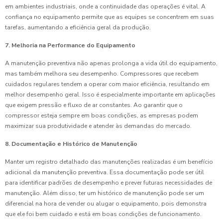
em ambientes industriais, onde a continuidade das operações é vital. A
confiança no equipamento permite que as equipes se concentrem em suas
tarefas, aumentando a eficiência geral da produção.
7. Melhoria na Performance do Equipamento
A manutenção preventiva não apenas prolonga a vida útil do equipamento,
mas também melhora seu desempenho. Compressores que recebem
cuidados regulares tendem a operar com maior eficiência, resultando em
melhor desempenho geral. Isso é especialmente importante em aplicações
que exigem pressão e fluxo de ar constantes. Ao garantir que o
compressor esteja sempre em boas condições, as empresas podem
maximizar sua produtividade e atender às demandas do mercado.
8. Documentação e Histórico de Manutenção
Manter um registro detalhado das manutenções realizadas é um benefício
adicional da manutenção preventiva. Essa documentação pode ser útil
para identificar padrões de desempenho e prever futuras necessidades de
manutenção. Além disso, ter um histórico de manutenção pode ser um
diferencial na hora de vender ou alugar o equipamento, pois demonstra
que ele foi bem cuidado e está em boas condições de funcionamento.