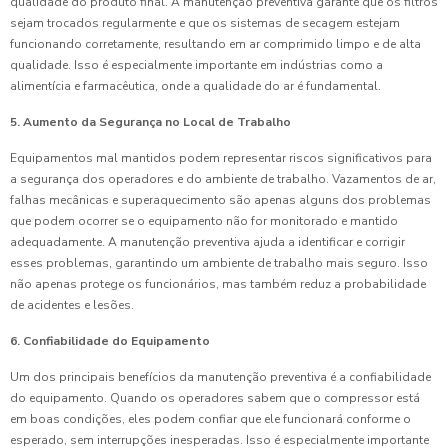
qualidade do produto final. A manutenção preventiva garante que os filtros
sejam trocados regularmente e que os sistemas de secagem estejam
funcionando corretamente, resultando em ar comprimido limpo e de alta
qualidade. Isso é especialmente importante em indústrias como a
alimentícia e farmacêutica, onde a qualidade do ar é fundamental.
5. Aumento da Segurança no Local de Trabalho
Equipamentos mal mantidos podem representar riscos significativos para
a segurança dos operadores e do ambiente de trabalho. Vazamentos de ar,
falhas mecânicas e superaquecimento são apenas alguns dos problemas
que podem ocorrer se o equipamento não for monitorado e mantido
adequadamente. A manutenção preventiva ajuda a identificar e corrigir
esses problemas, garantindo um ambiente de trabalho mais seguro. Isso
não apenas protege os funcionários, mas também reduz a probabilidade
de acidentes e lesões.
6. Confiabilidade do Equipamento
Um dos principais benefícios da manutenção preventiva é a confiabilidade
do equipamento. Quando os operadores sabem que o compressor está
em boas condições, eles podem confiar que ele funcionará conforme o
esperado, sem interrupções inesperadas. Isso é especialmente importante