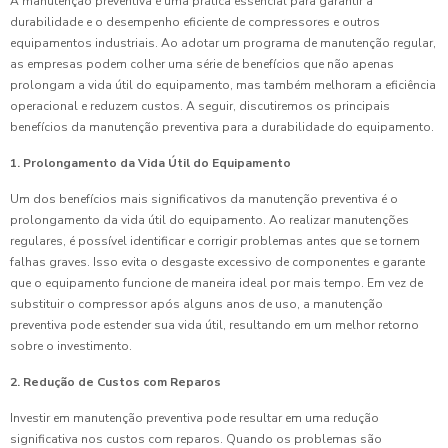
A manutenção preventiva é uma prática essencial para garantir a
durabilidade e o desempenho eficiente de compressores e outros
equipamentos industriais. Ao adotar um programa de manutenção regular,
as empresas podem colher uma série de benefícios que não apenas
prolongam a vida útil do equipamento, mas também melhoram a eficiência
operacional e reduzem custos. A seguir, discutiremos os principais
benefícios da manutenção preventiva para a durabilidade do equipamento.
1. Prolongamento da Vida Útil do Equipamento
Um dos benefícios mais significativos da manutenção preventiva é o
prolongamento da vida útil do equipamento. Ao realizar manutenções
regulares, é possível identificar e corrigir problemas antes que se tornem
falhas graves. Isso evita o desgaste excessivo de componentes e garante
que o equipamento funcione de maneira ideal por mais tempo. Em vez de
substituir o compressor após alguns anos de uso, a manutenção
preventiva pode estender sua vida útil, resultando em um melhor retorno
sobre o investimento.
2. Redução de Custos com Reparos
Investir em manutenção preventiva pode resultar em uma redução
significativa nos custos com reparos. Quando os problemas são