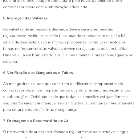
isso, drene o óleo antigo e substitua-o pelo novo, garantindo que o
compressor opere com a lubrificação adequada.
5. Inspeção das Válvulas
As válvulas de admissão e descarga devem ser inspecionadas
regularmente. Verifique se estão funcionando corretamente e se não há
sinais de desgaste. Caso identifique problemas, como vazamentos ou
falhas no fechamento, as válvulas devem ser ajustadas ou substituídas.
Uma válvula em bom estado é crucial para manter a pressão adequada no
sistema.
6. Verificação das Mangueiras e Tubos
As mangueiras e tubos que conectam os diferentes componentes do
compressor devem ser inspecionados quanto a rachaduras, vazamentos
ou obstruções. Certifique-se de que todas as conexões estejam firmes e
seguras. Se encontrar mangueiras danificadas, substitua-as imediatamente
para evitar perda de eficiência e segurança.
7. Drenagem do Reservatório de Ar
O reservatório de ar deve ser drenado regularmente para remover a água