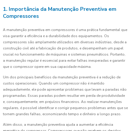
1. Importância da Manutenção Preventiva em
Compressores
A manutenção preventiva em compressores é uma prática fundamental que
visa garantir a eficiência e a durabilidade dos equipamentos. Os
compressores são amplamente utilizados em diversas indústrias, desde a
construção civil até a fabricação de produtos, e desempenham um papel
crucial no funcionamento de máquinas e sistemas pneumáticos. Portanto,
a manutenção regular é essencial para evitar falhas inesperadas e garantir
que o compressor opere em sua capacidade máxima.
Um dos principais benefícios da manutenção preventiva é a redução de
custos operacionais. Quando um compressor não é mantido
adequadamente, ele pode apresentar problemas que levam a paradas não
programadas. Essas paradas podem resultar em perda de produtividade
e, consequentemente, em prejuízos financeiros. Ao realizar manutenções
regulares, é possível identificar e corrigir pequenos problemas antes que se
tornem grandes falhas, economizando tempo e dinheiro a longo prazo.
Além disso, a manutenção preventiva ajuda a aumentar a eficiência
energética do compressor. Compressores que não recebem os devidos