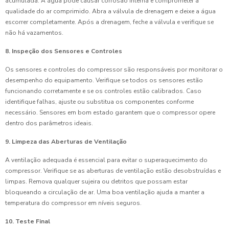
acumulada. A água pode causar corrosão interna e comprometer a
qualidade do ar comprimido. Abra a válvula de drenagem e deixe a água
escorrer completamente. Após a drenagem, feche a válvula e verifique se
não há vazamentos.
8. Inspeção dos Sensores e Controles
Os sensores e controles do compressor são responsáveis por monitorar o
desempenho do equipamento. Verifique se todos os sensores estão
funcionando corretamente e se os controles estão calibrados. Caso
identifique falhas, ajuste ou substitua os componentes conforme
necessário. Sensores em bom estado garantem que o compressor opere
dentro dos parâmetros ideais.
9. Limpeza das Aberturas de Ventilação
A ventilação adequada é essencial para evitar o superaquecimento do
compressor. Verifique se as aberturas de ventilação estão desobstruídas e
limpas. Remova qualquer sujeira ou detritos que possam estar
bloqueando a circulação de ar. Uma boa ventilação ajuda a manter a
temperatura do compressor em níveis seguros.
10. Teste Final