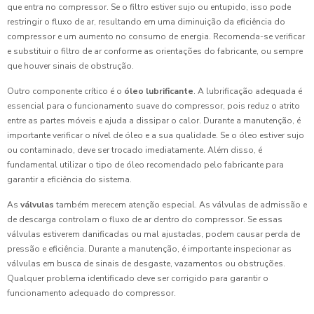
que entra no compressor. Se o filtro estiver sujo ou entupido, isso pode
restringir o fluxo de ar, resultando em uma diminuição da eficiência do
compressor e um aumento no consumo de energia. Recomenda-se verificar
e substituir o filtro de ar conforme as orientações do fabricante, ou sempre
que houver sinais de obstrução.
Outro componente crítico é o
óleo lubrificante
. A lubrificação adequada é
essencial para o funcionamento suave do compressor, pois reduz o atrito
entre as partes móveis e ajuda a dissipar o calor. Durante a manutenção, é
importante verificar o nível de óleo e a sua qualidade. Se o óleo estiver sujo
ou contaminado, deve ser trocado imediatamente. Além disso, é
fundamental utilizar o tipo de óleo recomendado pelo fabricante para
garantir a eficiência do sistema.
As
válvulas
também merecem atenção especial. As válvulas de admissão e
de descarga controlam o fluxo de ar dentro do compressor. Se essas
válvulas estiverem danificadas ou mal ajustadas, podem causar perda de
pressão e eficiência. Durante a manutenção, é importante inspecionar as
válvulas em busca de sinais de desgaste, vazamentos ou obstruções.
Qualquer problema identificado deve ser corrigido para garantir o
funcionamento adequado do compressor.