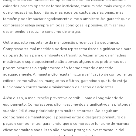
cuidados podem operar de forma ineficiente, consumindo mais energia do
que o necessário. Isso não apenas eleva os custos operacionais, mas
também pode impactar negativamente o meio ambiente. Ao garantir que o
compressor esteja sempre em boas condições, é possível otimizar seu
desempenho e reduzir o consumo de energia.
Outro aspecto importante da manutenção preventiva é a segurança.
Compressores mal mantidos podem representar riscos significativos para
os operadores e para o ambiente de trabalho. Vazamentos de ar, falhas
mecânicas e superaquecimento são apenas alguns dos problemas que
podem ocorrer se o equipamento não for monitorado e mantido
adequadamente. A manutenção regular inclui a verificação de componentes
críticos, como válvulas, mangueiras e filtros, garantindo que tudo esteja
funcionando corretamente e minimizando os riscos de acidentes.
Além disso, a manutenção preventiva contribui para a longevidade do
equipamento. Compressores são investimentos significativos, e prolongar
sua vida útil é uma prioridade para muitas empresas. Ao seguir um
cronograma de manutenção, é possível evitar o desgaste prematuro de
peças e componentes, garantindo que o compressor funcione de maneira
eficaz por muitos anos. Isso não apenas protege o investimento inicial,