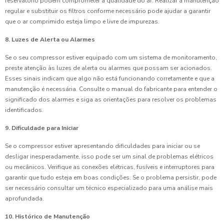
reservatório podem comprometer a qualidade do ar. Realizar a manutenção
regular e substituir os filtros conforme necessário pode ajudar a garantir
que o ar comprimido esteja limpo e livre de impurezas.
8. Luzes de Alerta ou Alarmes
Se o seu compressor estiver equipado com um sistema de monitoramento,
preste atenção às luzes de alerta ou alarmes que possam ser acionados.
Esses sinais indicam que algo não está funcionando corretamente e que a
manutenção é necessária. Consulte o manual do fabricante para entender o
significado dos alarmes e siga as orientações para resolver os problemas
identificados.
9. Dificuldade para Iniciar
Se o compressor estiver apresentando dificuldades para iniciar ou se
desligar inesperadamente, isso pode ser um sinal de problemas elétricos
ou mecânicos. Verifique as conexões elétricas, fusíveis e interruptores para
garantir que tudo esteja em boas condições. Se o problema persistir, pode
ser necessário consultar um técnico especializado para uma análise mais
aprofundada.
10. Histórico de Manutenção