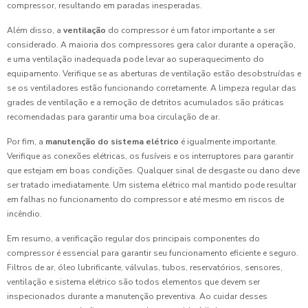
compressor, resultando em paradas inesperadas.
Além disso, a
ventilação
do compressor é um fator importante a ser
considerado. A maioria dos compressores gera calor durante a operação,
e uma ventilação inadequada pode levar ao superaquecimento do
equipamento. Verifique se as aberturas de ventilação estão desobstruídas e
se os ventiladores estão funcionando corretamente. A limpeza regular das
grades de ventilação e a remoção de detritos acumulados são práticas
recomendadas para garantir uma boa circulação de ar.
Por fim, a
manutenção do sistema elétrico
é igualmente importante.
Verifique as conexões elétricas, os fusíveis e os interruptores para garantir
que estejam em boas condições. Qualquer sinal de desgaste ou dano deve
ser tratado imediatamente. Um sistema elétrico mal mantido pode resultar
em falhas no funcionamento do compressor e até mesmo em riscos de
incêndio.
Em resumo, a verificação regular dos principais componentes do
compressor é essencial para garantir seu funcionamento eficiente e seguro.
Filtros de ar, óleo lubrificante, válvulas, tubos, reservatórios, sensores,
ventilação e sistema elétrico são todos elementos que devem ser
inspecionados durante a manutenção preventiva. Ao cuidar desses