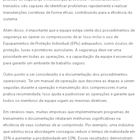
treinados são capazes de identificar problemas rapidamente e realizar
manutenções corretivas de forma eficaz, contribuindo para a eficiência do
sistema.
Além disso, é importante que a equipe esteja ciente dos procedimentos de
segurança ao operar os compressores de ar. Isso inclui o uso de
Equipamentos de Proteção Individual (EPIs) adequados, como óculos de
proteção, luvas e protetores auriculares. A segurança deve ser uma
prioridade em todas as operações, e a capacitação da equipe é essencial
para garantir um ambiente de trabalho seguro.
Outro ponto a ser considerado é a documentação dos procedimentos
operacionais. Ter um manual de operação que descreva as etapas a serem
seguidas durante a operação e manutenção dos compressores é uma
prática recomendada. Isso ajuda a padronizar as operações e garante que
todos os membros da equipe sigam as mesmas diretrizes.
Em cenários reais, muitas empresas que implementaram programas de
treinamento e documentação relataram melhorias significativas na
eficiência de seus sistemas de ar comprimido. Por exemplo, uma indústria
que adotou essa abordagem conseguiu reduzir o tempo de inatividade em
15% e aumentar a produtividade em 10%. Esses resultados demonstram