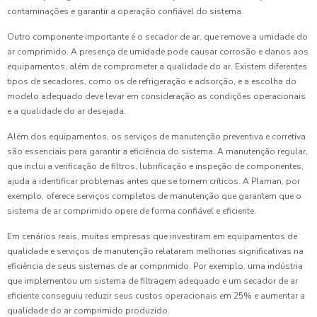
contaminações e garantir a operação confiável do sistema.
Outro componente importante é o secador de ar, que remove a umidade do
ar comprimido. A presença de umidade pode causar corrosão e danos aos
equipamentos, além de comprometer a qualidade do ar. Existem diferentes
tipos de secadores, como os de refrigeração e adsorção, e a escolha do
modelo adequado deve levar em consideração as condições operacionais
e a qualidade do ar desejada.
Além dos equipamentos, os serviços de manutenção preventiva e corretiva
são essenciais para garantir a eficiência do sistema. A manutenção regular,
que inclui a verificação de filtros, lubrificação e inspeção de componentes,
ajuda a identificar problemas antes que se tornem críticos. A Plaman, por
exemplo, oferece serviços completos de manutenção que garantem que o
sistema de ar comprimido opere de forma confiável e eficiente.
Em cenários reais, muitas empresas que investiram em equipamentos de
qualidade e serviços de manutenção relataram melhorias significativas na
eficiência de seus sistemas de ar comprimido. Por exemplo, uma indústria
que implementou um sistema de filtragem adequado e um secador de ar
eficiente conseguiu reduzir seus custos operacionais em 25% e aumentar a
qualidade do ar comprimido produzido.