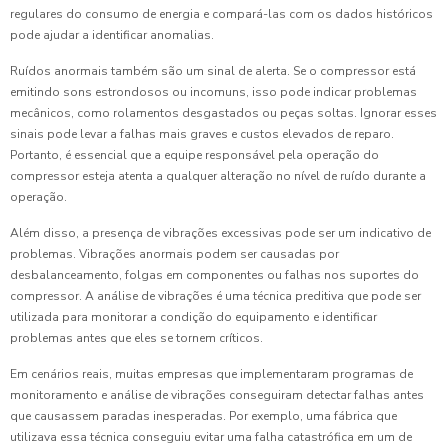
regulares do consumo de energia e compará-las com os dados históricos
pode ajudar a identificar anomalias.
Ruídos anormais também são um sinal de alerta. Se o compressor está
emitindo sons estrondosos ou incomuns, isso pode indicar problemas
mecânicos, como rolamentos desgastados ou peças soltas. Ignorar esses
sinais pode levar a falhas mais graves e custos elevados de reparo.
Portanto, é essencial que a equipe responsável pela operação do
compressor esteja atenta a qualquer alteração no nível de ruído durante a
operação.
Além disso, a presença de vibrações excessivas pode ser um indicativo de
problemas. Vibrações anormais podem ser causadas por
desbalanceamento, folgas em componentes ou falhas nos suportes do
compressor. A análise de vibrações é uma técnica preditiva que pode ser
utilizada para monitorar a condição do equipamento e identificar
problemas antes que eles se tornem críticos.
Em cenários reais, muitas empresas que implementaram programas de
monitoramento e análise de vibrações conseguiram detectar falhas antes
que causassem paradas inesperadas. Por exemplo, uma fábrica que
utilizava essa técnica conseguiu evitar uma falha catastrófica em um de