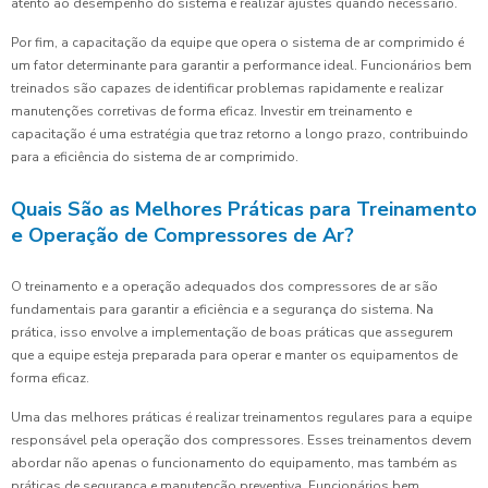
atento ao desempenho do sistema e realizar ajustes quando necessário.
Por fim, a capacitação da equipe que opera o sistema de ar comprimido é
um fator determinante para garantir a performance ideal. Funcionários bem
treinados são capazes de identificar problemas rapidamente e realizar
manutenções corretivas de forma eficaz. Investir em treinamento e
capacitação é uma estratégia que traz retorno a longo prazo, contribuindo
para a eficiência do sistema de ar comprimido.
Quais São as Melhores Práticas para Treinamento
e Operação de Compressores de Ar?
O treinamento e a operação adequados dos compressores de ar são
fundamentais para garantir a eficiência e a segurança do sistema. Na
prática, isso envolve a implementação de boas práticas que assegurem
que a equipe esteja preparada para operar e manter os equipamentos de
forma eficaz.
Uma das melhores práticas é realizar treinamentos regulares para a equipe
responsável pela operação dos compressores. Esses treinamentos devem
abordar não apenas o funcionamento do equipamento, mas também as
práticas de segurança e manutenção preventiva. Funcionários bem