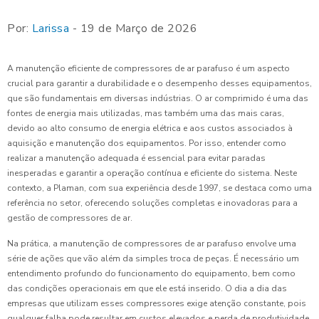
Por:
Larissa
- 19 de Março de 2026
A manutenção eficiente de compressores de ar parafuso é um aspecto
crucial para garantir a durabilidade e o desempenho desses equipamentos,
que são fundamentais em diversas indústrias. O ar comprimido é uma das
fontes de energia mais utilizadas, mas também uma das mais caras,
devido ao alto consumo de energia elétrica e aos custos associados à
aquisição e manutenção dos equipamentos. Por isso, entender como
realizar a manutenção adequada é essencial para evitar paradas
inesperadas e garantir a operação contínua e eficiente do sistema. Neste
contexto, a Plaman, com sua experiência desde 1997, se destaca como uma
referência no setor, oferecendo soluções completas e inovadoras para a
gestão de compressores de ar.
Na prática, a manutenção de compressores de ar parafuso envolve uma
série de ações que vão além da simples troca de peças. É necessário um
entendimento profundo do funcionamento do equipamento, bem como
das condições operacionais em que ele está inserido. O dia a dia das
empresas que utilizam esses compressores exige atenção constante, pois
qualquer falha pode resultar em custos elevados e perda de produtividade.