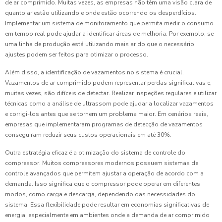
de ar comprimido. Muitas vezes, as empresas não têm uma visão clara de
quanto ar estão utilizando e onde estão ocorrendo os desperdícios.
Implementar um sistema de monitoramento que permita medir o consumo
em tempo real pode ajudar a identificar áreas de melhoria. Por exemplo, se
uma linha de produção está utilizando mais ar do que o necessário,
ajustes podem ser feitos para otimizar o processo.
Além disso, a identificação de vazamentos no sistema é crucial.
Vazamentos de ar comprimido podem representar perdas significativas e,
muitas vezes, são difíceis de detectar. Realizar inspeções regulares e utilizar
técnicas como a análise de ultrassom pode ajudar a localizar vazamentos
e corrigi-los antes que se tornem um problema maior. Em cenários reais,
empresas que implementaram programas de detecção de vazamentos
conseguiram reduzir seus custos operacionais em até 30%.
Outra estratégia eficaz é a otimização do sistema de controle do
compressor. Muitos compressores modernos possuem sistemas de
controle avançados que permitem ajustar a operação de acordo com a
demanda. Isso significa que o compressor pode operar em diferentes
modos, como carga e descarga, dependendo das necessidades do
sistema. Essa flexibilidade pode resultar em economias significativas de
energia, especialmente em ambientes onde a demanda de ar comprimido