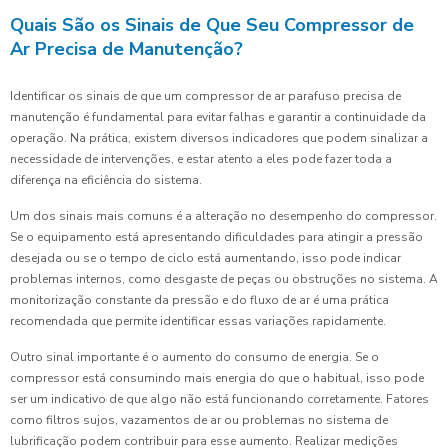
Quais São os Sinais de Que Seu Compressor de
Ar Precisa de Manutenção?
Identificar os sinais de que um compressor de ar parafuso precisa de
manutenção é fundamental para evitar falhas e garantir a continuidade da
operação. Na prática, existem diversos indicadores que podem sinalizar a
necessidade de intervenções, e estar atento a eles pode fazer toda a
diferença na eficiência do sistema.
Um dos sinais mais comuns é a alteração no desempenho do compressor.
Se o equipamento está apresentando dificuldades para atingir a pressão
desejada ou se o tempo de ciclo está aumentando, isso pode indicar
problemas internos, como desgaste de peças ou obstruções no sistema. A
monitorização constante da pressão e do fluxo de ar é uma prática
recomendada que permite identificar essas variações rapidamente.
Outro sinal importante é o aumento do consumo de energia. Se o
compressor está consumindo mais energia do que o habitual, isso pode
ser um indicativo de que algo não está funcionando corretamente. Fatores
como filtros sujos, vazamentos de ar ou problemas no sistema de
lubrificação podem contribuir para esse aumento. Realizar medições