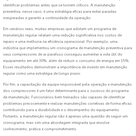
identificar problemas antes que se tornem críticos. A manutenção
preventiva, nesse caso, é uma estratégia eficaz para evitar paradas
inesperadas e garantir a continuidade da operação.
Em cenários reais, muitas empresas que adotam um programa de
manutenção regular relatam uma redução significativa nos custos de
reparo e uma melhoria na eficiência operacional. Por exemplo, uma
indústria que implementou um cronograma de manutenção preventiva para
seus compressores de ar parafuso conseguiu aumentar a vida útil do
equipamento em até 30%, além de reduzir o consumo de energia em 15%.
Esses resultados demonstram a importância de investir em manutenção
regular como uma estratégia de longo prazo.
Por fim, a capacitação da equipe responsável pela operação e manutenção
dos compressores é um fator determinante para o sucesso do programa
de manutenção. Funcionários bem treinados são capazes de identificar
problemas precocemente e realizar manutenções corretivas de forma eficaz,
contribuindo para a durabilidade e o desempenho do equipamento.
Portanto, a manutenção regular não é apenas uma questão de seguir um
cronograma, mas sim uma abordagem integrada que envolve
conhecimento, prática e comprometimento.