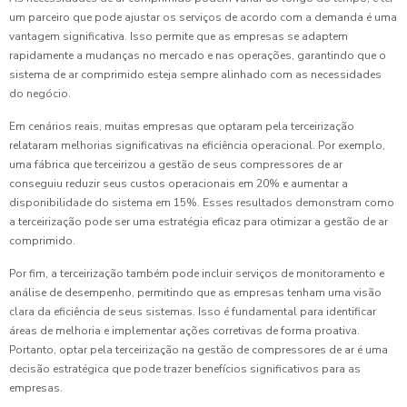
um parceiro que pode ajustar os serviços de acordo com a demanda é uma
vantagem significativa. Isso permite que as empresas se adaptem
rapidamente a mudanças no mercado e nas operações, garantindo que o
sistema de ar comprimido esteja sempre alinhado com as necessidades
do negócio.
Em cenários reais, muitas empresas que optaram pela terceirização
relataram melhorias significativas na eficiência operacional. Por exemplo,
uma fábrica que terceirizou a gestão de seus compressores de ar
conseguiu reduzir seus custos operacionais em 20% e aumentar a
disponibilidade do sistema em 15%. Esses resultados demonstram como
a terceirização pode ser uma estratégia eficaz para otimizar a gestão de ar
comprimido.
Por fim, a terceirização também pode incluir serviços de monitoramento e
análise de desempenho, permitindo que as empresas tenham uma visão
clara da eficiência de seus sistemas. Isso é fundamental para identificar
áreas de melhoria e implementar ações corretivas de forma proativa.
Portanto, optar pela terceirização na gestão de compressores de ar é uma
decisão estratégica que pode trazer benefícios significativos para as
empresas.