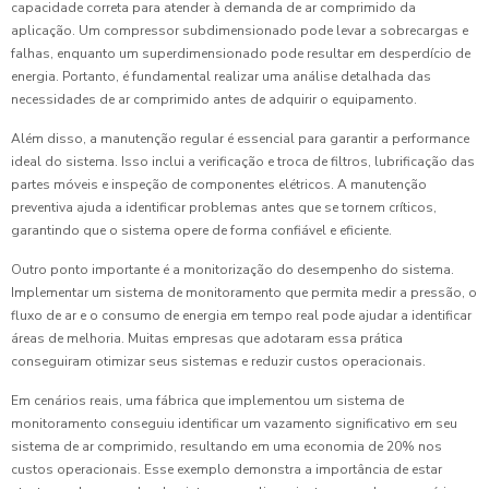
capacidade correta para atender à demanda de ar comprimido da
aplicação. Um compressor subdimensionado pode levar a sobrecargas e
falhas, enquanto um superdimensionado pode resultar em desperdício de
energia. Portanto, é fundamental realizar uma análise detalhada das
necessidades de ar comprimido antes de adquirir o equipamento.
Além disso, a manutenção regular é essencial para garantir a performance
ideal do sistema. Isso inclui a verificação e troca de filtros, lubrificação das
partes móveis e inspeção de componentes elétricos. A manutenção
preventiva ajuda a identificar problemas antes que se tornem críticos,
garantindo que o sistema opere de forma confiável e eficiente.
Outro ponto importante é a monitorização do desempenho do sistema.
Implementar um sistema de monitoramento que permita medir a pressão, o
fluxo de ar e o consumo de energia em tempo real pode ajudar a identificar
áreas de melhoria. Muitas empresas que adotaram essa prática
conseguiram otimizar seus sistemas e reduzir custos operacionais.
Em cenários reais, uma fábrica que implementou um sistema de
monitoramento conseguiu identificar um vazamento significativo em seu
sistema de ar comprimido, resultando em uma economia de 20% nos
custos operacionais. Esse exemplo demonstra a importância de estar