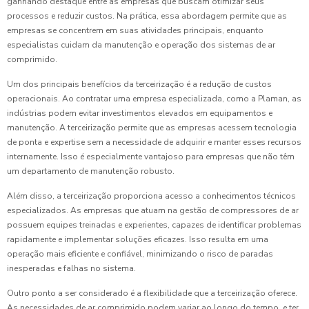
ganhando destaque entre as empresas que buscam otimizar seus
processos e reduzir custos. Na prática, essa abordagem permite que as
empresas se concentrem em suas atividades principais, enquanto
especialistas cuidam da manutenção e operação dos sistemas de ar
comprimido.
Um dos principais benefícios da terceirização é a redução de custos
operacionais. Ao contratar uma empresa especializada, como a Plaman, as
indústrias podem evitar investimentos elevados em equipamentos e
manutenção. A terceirização permite que as empresas acessem tecnologia
de ponta e expertise sem a necessidade de adquirir e manter esses recursos
internamente. Isso é especialmente vantajoso para empresas que não têm
um departamento de manutenção robusto.
Além disso, a terceirização proporciona acesso a conhecimentos técnicos
especializados. As empresas que atuam na gestão de compressores de ar
possuem equipes treinadas e experientes, capazes de identificar problemas
rapidamente e implementar soluções eficazes. Isso resulta em uma
operação mais eficiente e confiável, minimizando o risco de paradas
inesperadas e falhas no sistema.
Outro ponto a ser considerado é a flexibilidade que a terceirização oferece.
As necessidades de ar comprimido podem variar ao longo do tempo, e ter