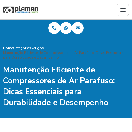
Home
Categorias
Artigos
Manutenção Eficiente de Compressores de Ar Parafuso: Dicas Essenciais
para Durabilidade e Desempenho
Manutenção Eficiente de
Compressores de Ar Parafuso:
Dicas Essenciais para
Durabilidade e Desempenho